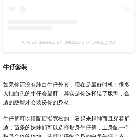
A POST SHARED BY ONCE50'S (@ONCE_50S)
牛仔套装
如果你还没有纯白牛仔外套，现在是最好时机！很多
人怕白色的牛仔会显胖，其实是你选择错了版型，合
适的版型才会装扮你的身材。
牛仔裤可以搭配硬挺宽松的，看起来精神而且穿着舒
适；苗条的妹妹们可以选择贴身牛仔裤，上身配一个
贴身合体的体恤，还可以搭配合身的白色牛仔上衣，