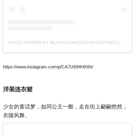
A POST SHARED BY *BLUSAS*CHAQUETAS*VESTIDOS (@_DELIVERYCLOTHES_)
https://www.instagram.com/p/CA7U694HK6h/
洋装连衣裙
少女的童话梦，如同公主一般，走在街上翩翩然然，
衣随风舞。