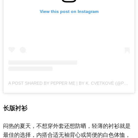
View this post on Instagram
A POST SHARED BY PEPPER ME | BY K. CVETKOVĖ (@PEPPER_ME_)
长版衬衫
闷热的夏天，不想穿外套还想防晒，轻薄的衬衫就是
最佳的选择，内搭合适无袖背心或简便的白色体恤，