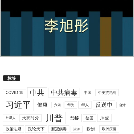
标签
中共
中共病毒
COVID-19
中国
中美贸易战
习近平
反送中
健康
华人
华为
六四
台湾
川普
拜登
天亮时分
巴黎
德国
外星人
欧洲
政策法规
政论天下
新冠病毒
欧洲疫情
旅游