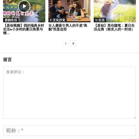
原創生活
E.文化沙龙
D.生活
【原创视频】我的瑞典乡村
女人最吸引男人的不是“美
【原创】英伦随笔：夏日生
生活●小乡村的夏日美景与
貌”而是这些
活点滴（致友人的一封信）
惬...
留言