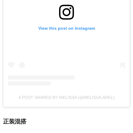
View this post on Instagram
A POST SHARED BY MELISSA (@MELISSA.AREL)
正装混搭