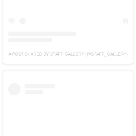
A POST SHARED BY STAFF GALLERY (@STAFF_GALLERY)