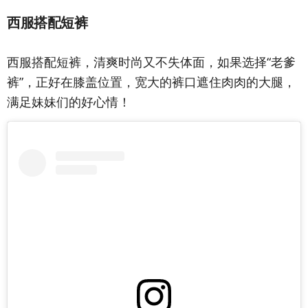
西服搭配短裤
西服搭配短裤，清爽时尚又不失体面，如果选择“老爹
裤”，正好在膝盖位置，宽大的裤口遮住肉肉的大腿，
满足妹妹们的好心情！