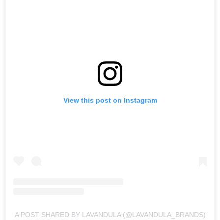
View this post on Instagram
A POST SHARED BY LAVANDULA (@LAVANDULA_BRANDS)