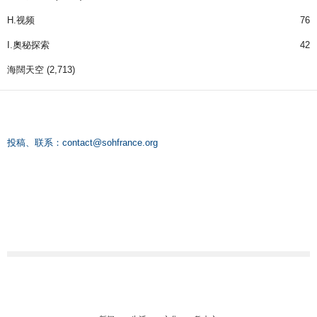
H.视频
76
I.奧秘探索
42
海闊天空
(2,713)
投稿、联系：
contact@sohfrance.org