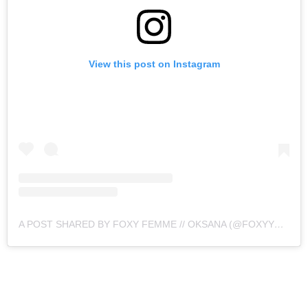
View this post on Instagram
A POST SHARED BY FOXY FEMME // OKSANA (@FOXYYFEMME)