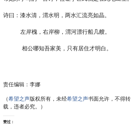
诗曰：漆水清，渭水明，两水汇流亮如晶。
左岸槐，右岸柳，渭河漂行船几艘。
相公哪知吾家美，只有居住才明白。
责任编辑：李娜
（
希望之声
版权所有，未经
希望之声
书面允许，不得转
载，违者必究。）
赞过：