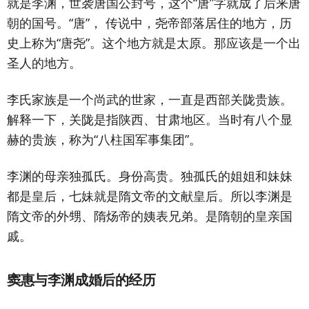
就是李渊，世袭唐国公封号，这个“唐”字就成了后来唐
朝的国号。“唐”， 传说中，尧帝部落居住的地方，历
史上称为“唐尧”。这个地方就是太原。那应该是一个出
圣人的地方。
李氏家族是一个尚武的世家，一直是西部关陇贵族。
解释一下，关陇是指陕西、甘肃地区。当时有八个显
赫的贵族，称为“八柱国军事集团”。
李渊的母亲独孤氏。身份高贵。独孤氏的姐姐和妹妹
都是皇后，七妹就是隋文帝的文献皇后。所以李渊是
隋文帝的外甥、隋炀帝的姨表兄弟。是隋朝的皇亲国
戚。
窦惠与李渊成婚后的经历