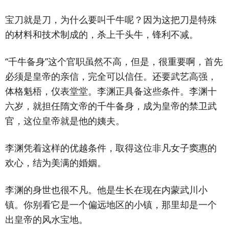
宝刀就是刀，为什么要叫千牛呢？因为这把刀是特殊
的材料和技术制成的，杀上千头牛，锋利不减。
“千牛备身”这个官职虽然不高，但是，很重要啊，首先
必须是皇帝的亲信，完全可以信任。还要武艺高强，
体格魁梧，仪表堂堂。李渊正具备这些条件。李渊十
六岁，就担任隋文帝的千牛备身，成为皇帝的禁卫武
官，这位皇帝就是他的姨夫。
李渊凭着这样的优越条件，取得这位非凡女子窦惠的
欢心，结为美满的婚姻。
李渊的身世也很不凡。他是生长在现在内蒙武川小
镇。你别看它是一个偏远地区的小镇，那里却是一个
出皇帝的风水宝地。