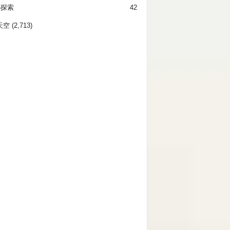
秘探索
42
天空
(2,713)