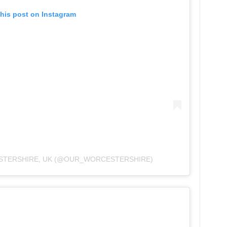
this post on Instagram
STERSHIRE, UK (@OUR_WORCESTERSHIRE)