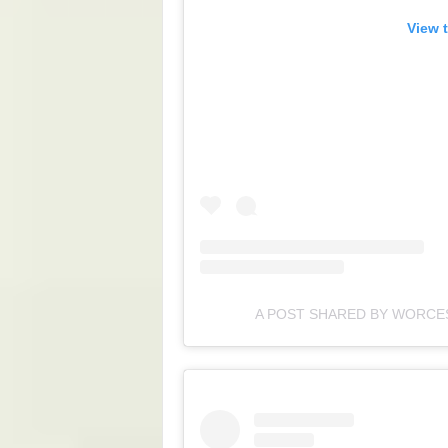
View 
A POST SHARED BY WORCE