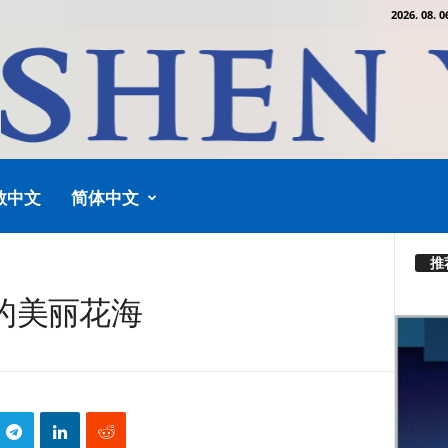
2026. 08. 0
教中文
简体中文
推
的美丽花海