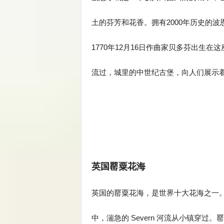
土的芬芳和花香。拥有2000年历史的
1770年12月16日作曲家贝多芬出生
流过，城里的中世纪古堡，向人们展示
英国罂粟花海
英国的罂粟花海，是世界十大花海之一。位于伍
中，湍急的 Severn 河流从小镇穿过。