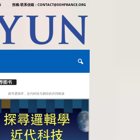
6
投稿-联系信箱：CONTACT@SOHFRANCE.ORG
荐图书
探寻逻辑学、近代科技与易经的共同根源