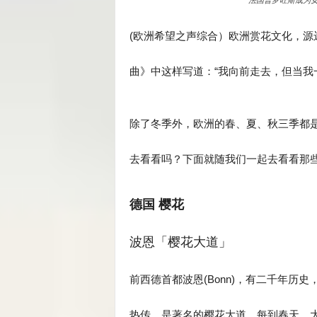
法国普罗旺斯成为女
(欧洲希望之声综合）欧洲赏花文化，
曲》中这样写道：“我向前走去，但当我
除了冬季外，欧洲的春、夏、秋三季都
去看看吗？下面就随我们一起去看看那
德国 樱花
波恩「樱花大道」
前西德首都波恩(Bonn)，有二千年历史，也是
热传，是著名的樱花大道，每到春天，