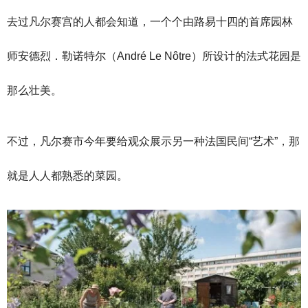
去过凡尔赛宫的人都会知道，一个个由路易十四的首席园林
师安德烈．勒诺特尔（André Le Nôtre）所设计的法式花园是
那么壮美。
不过，凡尔赛市今年要给观众展示另一种法国民间“艺术”，那
就是人人都熟悉的菜园。