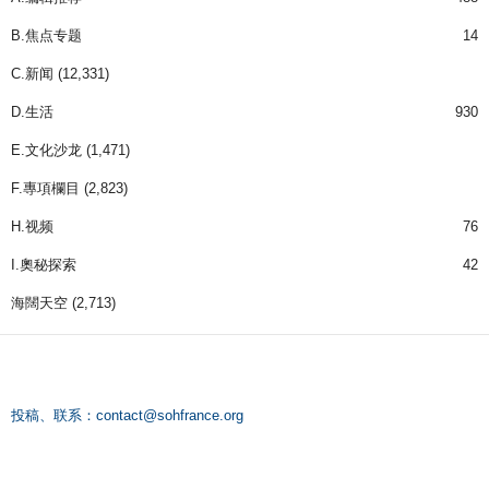
B.焦点专题
14
C.新闻
(12,331)
D.生活
930
E.文化沙龙
(1,471)
F.專項欄目
(2,823)
H.视频
76
I.奧秘探索
42
海闊天空
(2,713)
投稿、联系：
contact@sohfrance.org