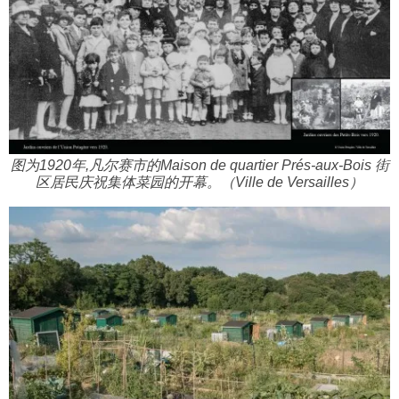
图为1920年,凡尔赛市的Maison de quartier Prés-aux-Bois 街
区居民庆祝集体菜园的开幕。（Ville de Versailles）