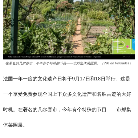
在著名的凡尔赛市，今年有个特殊的节目——市郊集体菜园展。（Ville de Versailles）
法国一年一度的文化遗产日将于9月17日和18日举行。这是
一个享受免费参观全国上下众多文化遗产和名胜古迹的大好
时机。在著名的凡尔赛市，今年有个特殊的节目——市郊集
体菜园展。