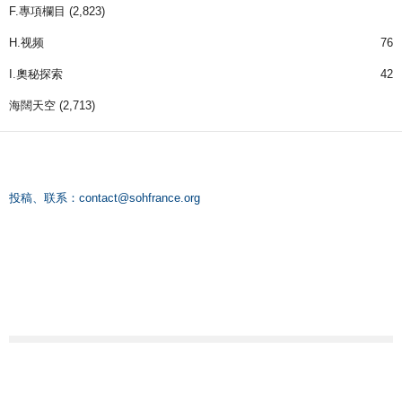
F.專項欄目
(2,823)
H.视频
76
I.奧秘探索
42
海闊天空
(2,713)
投稿、联系：
contact@sohfrance.org