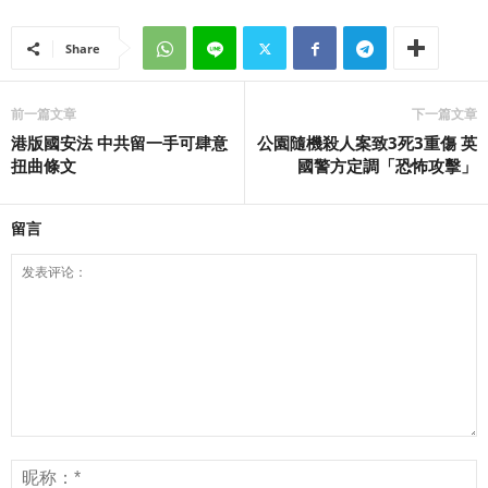
Share
前一篇文章
下一篇文章
港版國安法 中共留一手可肆意
公園隨機殺人案致3死3重傷 英
扭曲條文
國警方定調「恐怖攻擊」
留言