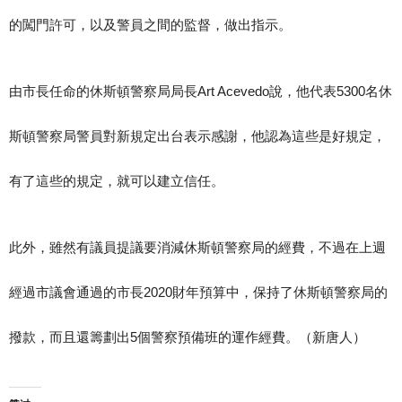
的闖門許可，以及警員之間的監督，做出指示。
由市長任命的休斯頓警察局局長Art Acevedo說，他代表5300名休
斯頓警察局警員對新規定出台表示感謝，他認為這些是好規定，
有了這些的規定，就可以建立信任。
此外，雖然有議員提議要消減休斯頓警察局的經費，不過在上週
經過市議會通過的市長2020財年預算中，保持了休斯頓警察局的
撥款，而且還籌劃出5個警察預備班的運作經費。（新唐人）