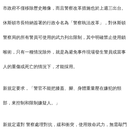
市政府不僅移除歷史雕像，而且警察改革措施也於上週三出台。
休斯頓市長特納簽署的行政令名為「警察執法改革」，對休斯頓
警察局的所有警員可使用的武力列出限制，其中明確禁止使用鎖
喉術，只有一種情況除外，就是為避免事件現場發生警員或當事
人的重傷或死亡的情況下，才能採用。
新規定要求，「警官不能把膝蓋、腳、身體重量壓在嫌犯的頸
部，來控制和限制嫌疑人。」
新規定還對 警察處理對抗，緩和衝突，使用致命武力，無需敲門