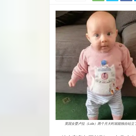
英国女婴卢拉（Lula）两个月大时就能独自站立了，