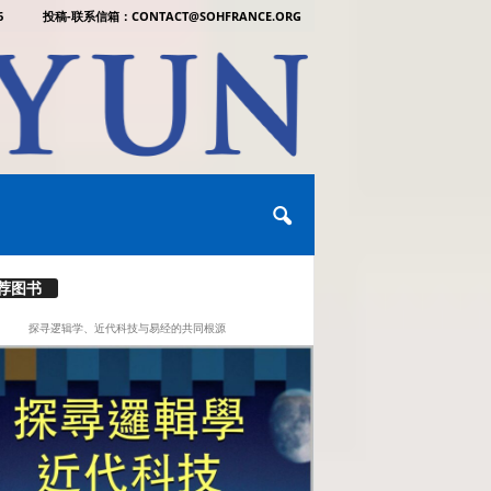
6
投稿-联系信箱：CONTACT@SOHFRANCE.ORG
荐图书
探寻逻辑学、近代科技与易经的共同根源