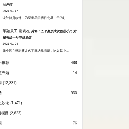
法严惩
2021-01-17
波兰就是欧洲，乃至世界的明日之星。干的好…
華融員工
发表在
内幕：五个彪形大汉抓赖小民 女
秘书给一号情妇发信
2021-01-08
賴小民在華融將多名下屬納爲情婦，比如其中…
辑推荐
488
点专题
14
闻
(12,331)
活
930
化沙龙
(1,471)
項欄目
(2,823)
频
76