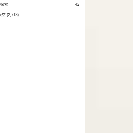
秘探索
42
天空
(2,713)