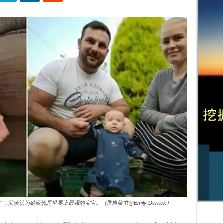
父亲认为她应该是世界上最强的宝宝。（取自脸书@Emily Derrick）