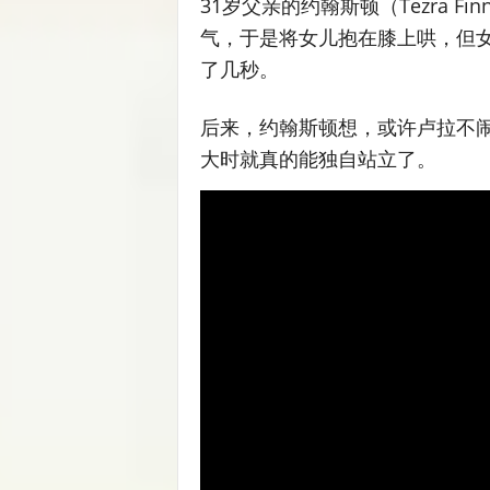
31岁父亲的约翰斯顿（Tezra Fi
气，于是将女儿抱在膝上哄，但
了几秒。
后来，约翰斯顿想，或许卢拉不
大时就真的能独自站立了。