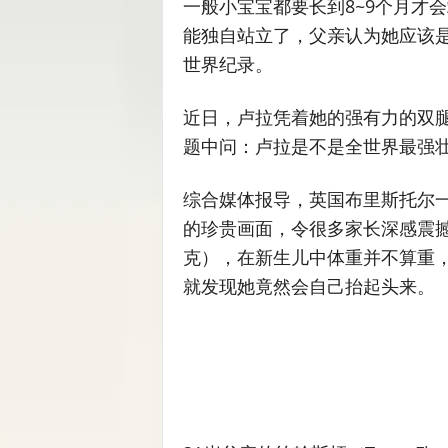
一般小宝宝都要长到8~9个月才会
能独自站立了，父亲认为她应该
世界纪录。
近日，卢拉凭着她的强有力的双
题中问：卢拉是不是全世界最强
综合媒体报导，英国布里斯托尔
的珍贵画面，令很多家长深感震撼
克），在新生儿中体重并不算重
就发现她竟然会自己抬起头来。