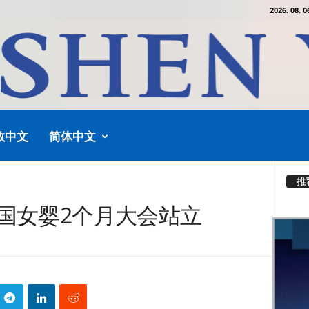
2026. 08. 0
教中文
简体中文
推
国女婴2个月大会站立