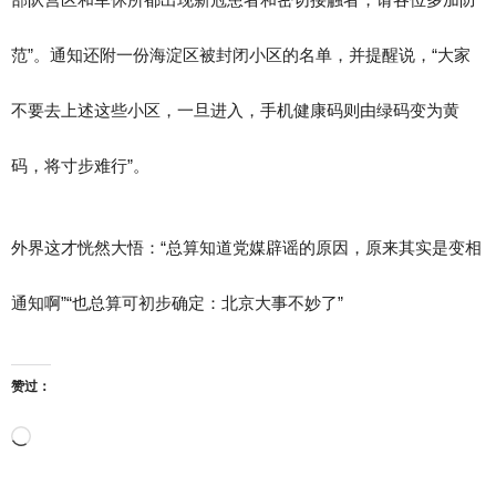
范”。通知还附一份海淀区被封闭小区的名单，并提醒说，“大家
不要去上述这些小区，一旦进入，手机健康码则由绿码变为黄
码，将寸步难行”。
外界这才恍然大悟：“总算知道党媒辟谣的原因，原来其实是变相
通知啊”“也总算可初步确定：北京大事不妙了”
赞过：
正
在