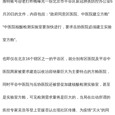
推特账号@老灯昨晚曝光一份北京市平谷区新冠肺炎防控办公室6
月20日的文件，内容包括：“政府同意区医院、中医院建立方舱”
“中医院核酸检测实验室要加快进行，要求岳协医院必须建立实验
室方舱”。
也即仅在北京16个辖区之一的平谷区，就分别有区医院及平谷中
医院两家被要求建造以收治容纳量巨大为主要特点的方舱医院，
同时平谷中医院与岳协医院还被督促加建核酸检测实验室，甚至
是实验室方舱，可见检测需求量将是巨大的，当局在出动所谓的
疾控专家吴浩等登上官媒否认出现社区传播、为疫情“灭火”的同