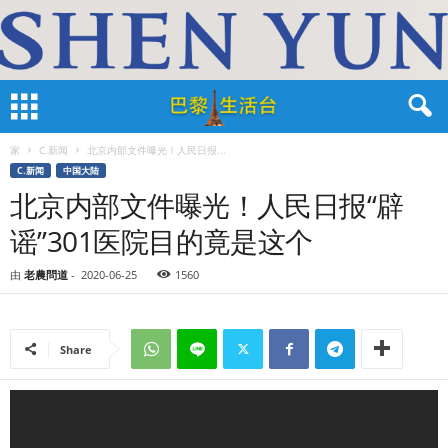
家
C.新闻
北京内部文件曝光！人民日报...
C.新闻
中国大陆
北京内部文件曝光！人民日报“辟
谣”301医院目的竟是这个
由
老農問道
-
2020-06-25
1560
Share