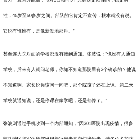
性，45岁至50多岁之间。部队的它肯定不宣传，根本就没有说。
它说有谁谁有，是像新发地那种。”
甚至连大院对面的学校都没有接到通知。张波说：“也没有人通知
学校，后来有人就问老师，你知不知道那院里有3个确诊的？他说
不知道啊。家长说你该问一问吧，那个院孩子还在上课。第二天
学校就通知说，还是停课在家学吧，还是都停了。”
张波则通过手机收到一个内部通知，“因301医院出现疫情，很多
部队营区和军休所都出现新冠患者和密切接触者，请各位多加防