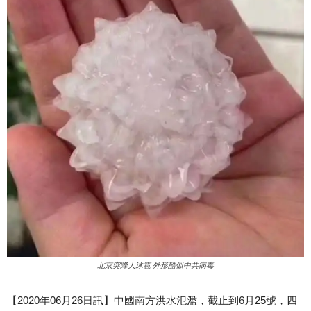
北京突降大冰雹 外形酷似中共病毒
【2020年06月26日訊】中國南方洪水氾濫，截止到6月25號，四