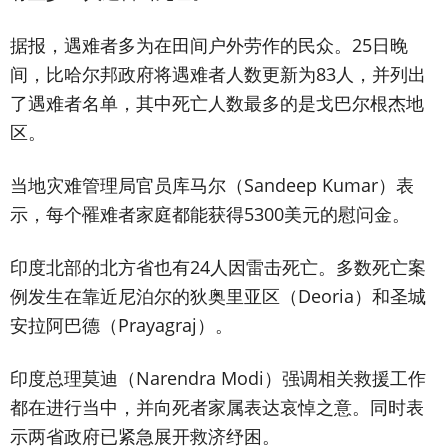
据报，遇难者多为在田间户外劳作的民众。25日晚
间，比哈尔邦政府将遇难者人数更新为83人，并列出
了遇难者名单，其中死亡人数最多的是戈巴尔根杰地
区。
当地灾难管理局官员库马尔（Sandeep Kumar）表
示，每个罹难者家庭都能获得5300美元的慰问金。
印度北部的北方省也有24人因雷击死亡。多数死亡案
例发生在靠近尼泊尔的狄奥里亚区（Deoria）和圣城
安拉阿巴德（Prayagraj）。
印度总理莫迪（Narendra Modi）强调相关救援工作
都在进行当中，并向死者家属表达哀悼之意。同时表
示两省政府已紧急展开救济纾困。