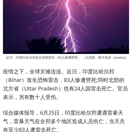
近日，印度比哈尔邦发生恐怖雷击，83人惨遭劈死。 （示意图。图片来源：pixabay)
疫情之下，全球灾难连连。近日，印度比哈尔邦
（Bihar）发生恐怖雷击，83人惨遭劈死;同时北部的
北方省（Uttar Pradesh）也有24人因雷击死亡。官员
表示，另有数十人受伤。
综合媒体报导，6月25日，印度比哈尔邦遭遇雷暴天
气，雷暴天气在全邦多个地区造成人员伤亡，当天共
有至少83人遭雷击死亡。