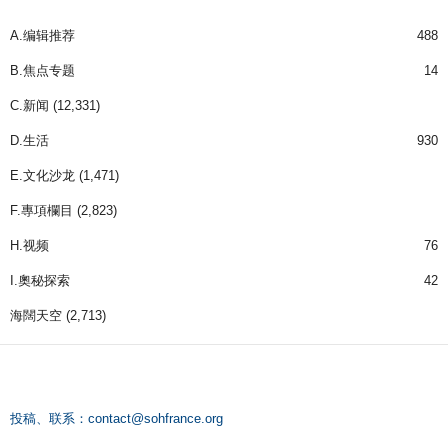
A.编辑推荐
488
B.焦点专题
14
C.新闻
(12,331)
D.生活
930
E.文化沙龙
(1,471)
F.專項欄目
(2,823)
H.视频
76
I.奧秘探索
42
海闊天空
(2,713)
投稿、联系：
contact@sohfrance.org