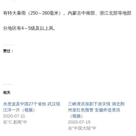
有特大暴雨（250～260毫米）。内蒙古中南部、浙江北部等地部
分地区有4～5级及以上风。
赞过：
相关
水患波及中国27个省份 武汉现
三峡泄洪加剧下游灾情 湖北荆
汪洋一片（视频）
州发红色预警 安徽炸堤泄洪
2020-07-11
（视频）
在“C.新闻”中
2020-07-19
在“中国大陆”中