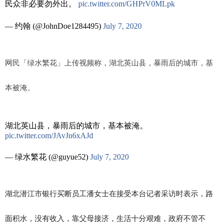
民众非必要勿外出。
pic.twitter.com/GHPrV0MLpk
— 约翰 (@JohnDoe1284495)
July 7, 2020
网民「绿水繁花」上传视频称，
湖北英山县，暴雨后的城市，基
本被淹。
湖北英山县，暴雨后的城市，基本被淹。
pic.twitter.com/JAvJn6xAJd
— 绿水繁花 (@guyue52)
July 7, 2020
湖北潜江市银行买断员工潘女士在接受本台记者采访时表示，路
面积水，没有收入，靠父母接济，生活十分艰难，政府不管不