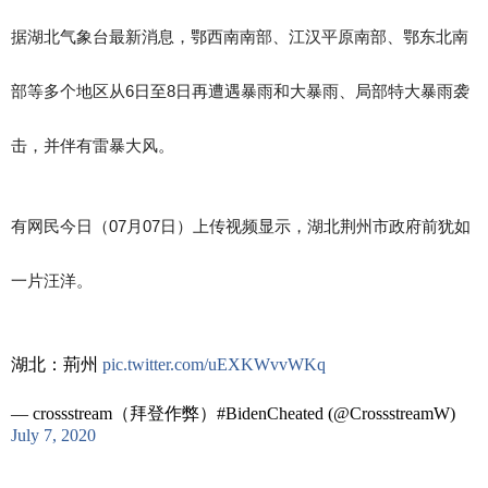
据湖北气象台最新消息，鄂西南南部、江汉平原南部、鄂东北南
部等多个地区从6日至8日再遭遇暴雨和大暴雨、局部特大暴雨袭
击，并伴有雷暴大风。
有网民今日（07月07日）上传视频显示，湖北荆州市政府前犹如
一片汪洋。
湖北：荊州
pic.twitter.com/uEXKWvvWKq
— crossstream（拜登作弊）#BidenCheated (@CrossstreamW)
July 7, 2020