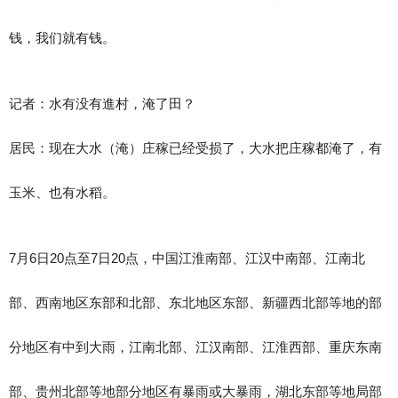
钱，我们就有钱。
记者：水有没有進村，淹了田？
居民：现在大水（淹）庄稼已经受损了，大水把庄稼都淹了，有
玉米、也有水稻。
7月6日20点至7日20点，中国江淮南部、江汉中南部、江南北
部、西南地区东部和北部、东北地区东部、新疆西北部等地的部
分地区有中到大雨，江南北部、江汉南部、江淮西部、重庆东南
部、贵州北部等地部分地区有暴雨或大暴雨，湖北东部等地局部