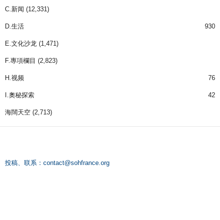
C.新闻
(12,331)
D.生活
930
E.文化沙龙
(1,471)
F.專項欄目
(2,823)
H.视频
76
I.奧秘探索
42
海闊天空
(2,713)
投稿、联系：
contact@sohfrance.org