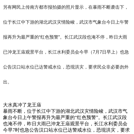
另有网民上传南方都市报拍摄的照片显示，在暴雨不断袭击下，
位于长江中下游的湖北武汉灾情险峻，武汉市气象台今日上午警
报再升为最严重的“红色预警”。长江武汉段也淹不停，昨日大雨
已沖龙王庙观景平台，长江水利委员会今早（7月7日早上）也急
公告汉口站水位已达警戒水位，恐现洪灾，要求民众非必要勿外
出。
大水真冲了龙王庙
暴雨不断，位于长江中下游的湖北武汉灾情险峻，武汉市气
象台今日上午警报再升为最严重的“红色预警”。长江武汉段
也淹不停，昨日大雨已沖龙王庙观景平台，长江水利委员会
今早7时也急公告汉口站水位已达警戒水位，恐现洪灾，要求