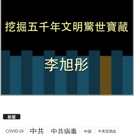
标签
中共
中共病毒
COVID-19
中国
中美贸易战