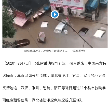
湖北宜昌被淹，被指和三峡泄洪有关。（视频截图）
【2020年7月7日】（张露采访报导）近一個月以來，中国南方持
续降雨，暴雨肆虐长江流域，湖北省潜江、宜昌、武汉等地更是
灾情连连。武汉、荆州、恩施、潜江等近日超过11个县市拉响暴
雨红色预警信号，湖北省防汛应急响应提升至3级。