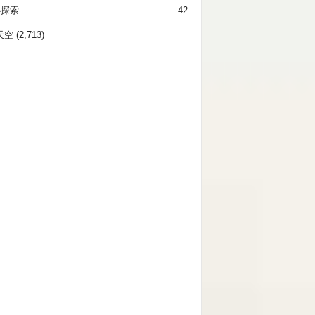
秘探索
42
天空
(2,713)