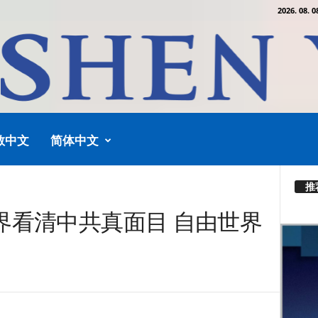
2026. 08. 0
教中文
简体中文
推
界看清中共真面目 自由世界