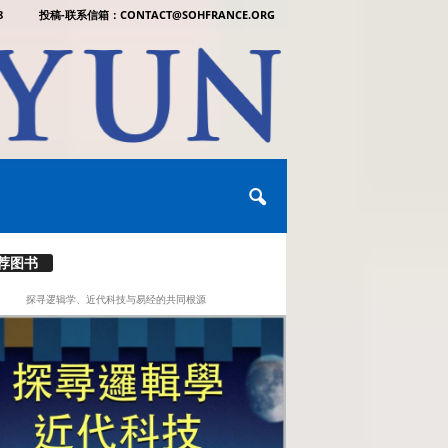
8
投稿-联系信箱：CONTACT@SOHFRANCE.ORG
荐图书
探寻逻辑学、近代科技与易经的共同根源