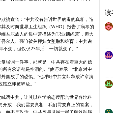
读
欺骗宣传：“中共没有告诉世界病毒的真相，造
称其及时向世界卫生组织（WHO）报告了病毒的
维吾尔族人的集中营描述为‘职业训练营’，但大
维吾尔人、强迫被关押妇女堕胎和绝育；中共说
0年不变，但仅仅23年后，一切就变了。”
反复强调一件事，那就是：中共存在着重大的信
的所有承诺都是空洞的。”他还表示：“北京对中
外国敌手的恐惧。”他呼吁中共立即释放许章润
应该立即被释放。”
次喊话中共，让其以科学的态度配合世界各地科
要开放，我们需要真相，我们需要真正的答案，
学，而不是政治，中共应与世界一起了解这种病