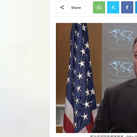
Share
图为美国国务卿蓬佩奥（Mike 