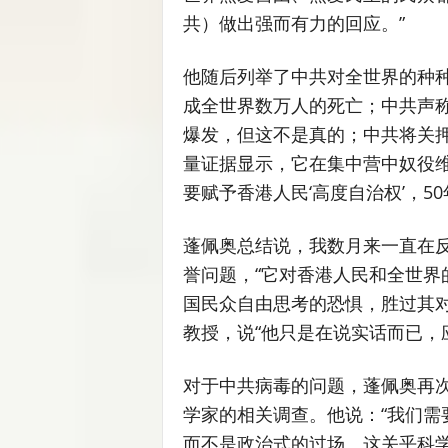
共）做出强而有力的回应。”
他随后列举了中共对全世界的种种
成全世界数万人的死亡；中共声
爆发，但这不是真的；中共将关押
量证据显示，它在集中营中奴役
要赋予香港人民‘高度自治权’，5
蓬佩奥总结说，我数月来一直在
誉问题，“它对香港人民和全世界
国民众自由思考的恐惧，胜过其对
教授，说“他只是在说实话而已，
对于中共病毒的问题，蓬佩奥再
学家的相关调查。他说：“我们需
而不是政治式的过场。这关乎科