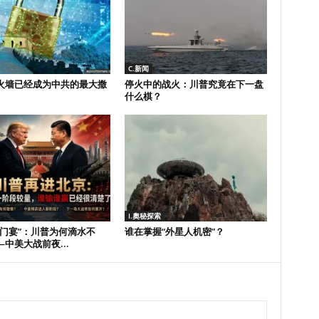
C.新闻
火墙已经成为中共的最大撒
停火中的战火：川普究竟在下一盘
什么棋？
I.奧秘探索
鸿门宴”：川普为何滴水不
谁在掌握“外星人机密”？
中美大战前夜...