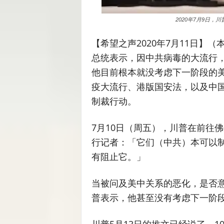
2020年7月9日，川
【希望之声2020年7月11日】
总统表示，因中共病毒的大流行
他目前根本就没考虑下一阶段的
疫大流行、港版国安法，以及中
制裁行动。
7月10日（周五），川普在前往
行记者：「它们（中共）本可以
有阻止它。」
当被问及美中关系的恶化，是否
普表示，他甚至没有考虑下一阶