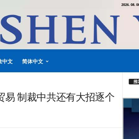
2026. 08. 0
教中文
简体中文
推
贸易 制裁中共还有大招逐个