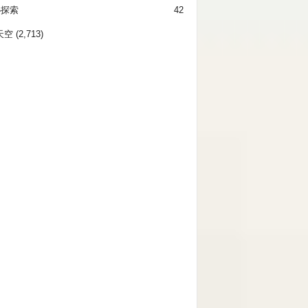
秘探索
42
天空
(2,713)