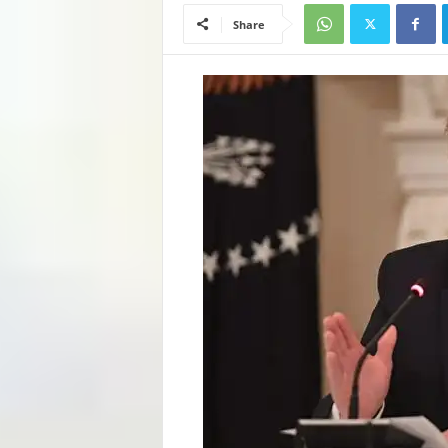
Share