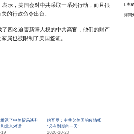
）表示，美国会对中共采取一系列行动，而且很
I.奧
有关的行政命令出台。
海闊
裁了四名迫害新疆人权的中共高官，他们的财产
及家属也被限制了美国签证。
我推迟了中美贸易谈判
纳瓦罗：中共欠美国的疫情帐
想和北京对话
“必有到期的一天”
-19
2020-10-20