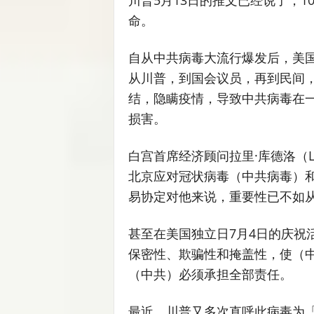
川普5月13日的推文已经说了，
命。
自从中共病毒大流行爆发后，美
从川普，到国会议员，再到民间
结，隐瞒疫情，导致中共病毒在
损害。
白宫首席经济顾问拉里·库德洛（Lar
北京应对冠状病毒（中共病毒）
易协定对他来说，重要性已不如
甚至在美国独立日7月4日的庆祝
保密性、欺骗性和掩盖性，使（中
（中共）必须承担全部责任。
最近，川普又多次直呼此病毒为「中国