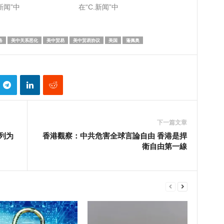
新闻”中
在“C.新闻”中
洛
美中关系恶化
美中贸易
美中贸易协议
美国
蓬佩奥
下一篇文章
列为
香港觀察：中共危害全球言論自由 香港是捍
衛自由第一線