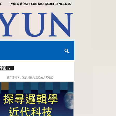
8
投稿-联系信箱：CONTACT@SOHFRANCE.ORG
荐图书
探寻逻辑学、近代科技与易经的共同根源