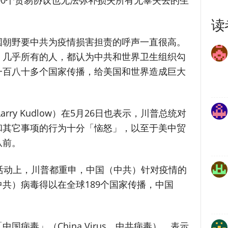
100个贸易协议也无法弥补损失所有无辜失去的生
读
国朝野要中共为疫情损害担责的呼声一直很高。
，几乎所有的人，都认为中共和世界卫生组织勾
一百八十多个国家传播，给美国和世界造成巨大
ry Kudlow）在5月26日也表示，川普总统对
和其它事项的行为十分「恼怒」，以至于美中贸
从前。
活动上，川普都重申，中国（中共）针对疫情的
共）病毒得以在全球189个国家传播，中国
病毒」（China Virus，中共病毒），表示