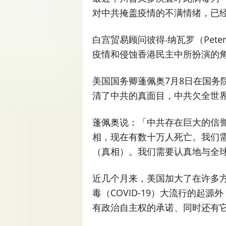
对中共掩盖疫情的不满情绪，已
白宫贸易顾问彼得‧纳瓦罗（Peter
疫情和侵蚀香港民主中所扮演的
美国国务卿蓬佩奥7月8日在国务
清了中共的真面目，中共欠全世
蓬佩奥说：「中共存在巨大的信
相，现在有数十万人死亡。我们
（真相）。我们需要认真地与全
近几个月来，美国加大了在许多
毒（COVID-19）大流行的起
有政治自主权的承诺、同时还有