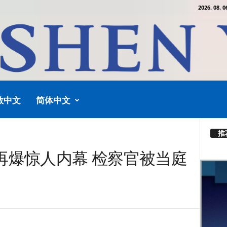
2026. 08. 0
教中文
简体中文
推
再爆惊人内幕 检察官被当庭