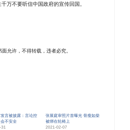
生千万不要听信中国政府的宣传回国。
书面允许，不得转载，违者必究。
审发言被披露：言论控
张展庭审照片首曝光 骨瘦如柴
社会不安全
被绑在轮椅上
-31
2021-02-07