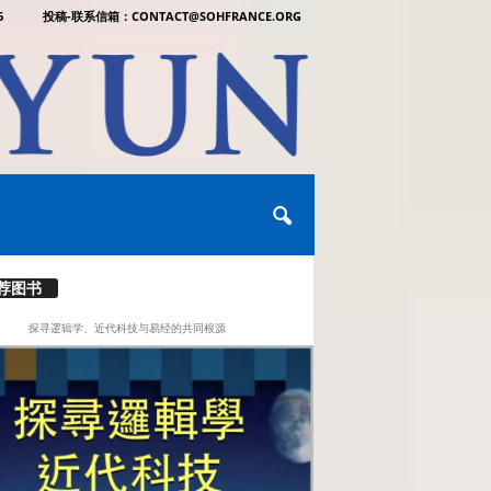
6
投稿-联系信箱：CONTACT@SOHFRANCE.ORG
荐图书
探寻逻辑学、近代科技与易经的共同根源