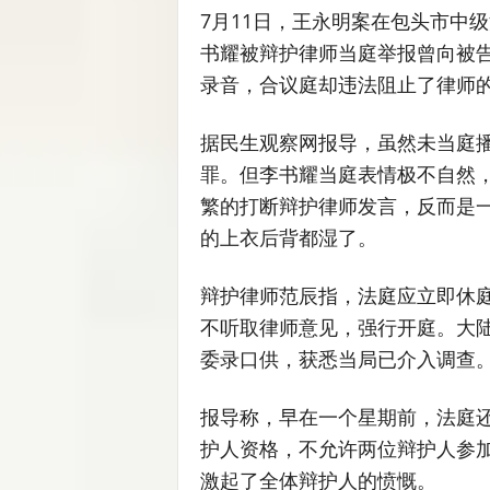
7月11日，王永明案在包头市中
书耀被辩护律师当庭举报曾向被告
录音，合议庭却违法阻止了律师
据民生观察网报导，虽然未当庭
罪。但李书耀当庭表情极不自然
繁的打断辩护律师发言，反而是一
的上衣后背都湿了。
辩护律师范辰指，法庭应立即休
不听取律师意见，强行开庭。大
委录口供，获悉当局已介入调查
报导称，早在一个星期前，法庭
护人资格，不允许两位辩护人参加
激起了全体辩护人的愤慨。