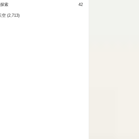
秘探索
42
天空
(2,713)