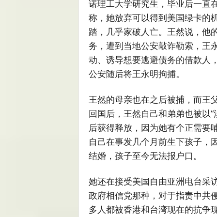
诺理工大学研究生，毕业后一直
称，她放弃可以得到美国绿卡的
踏，几乎家破人亡。王然说，他
务，遭到当地公安敲诈勒索，王
动、诱导想要逃避债务的借款人
公安随后将王永明拘捕。
王然的母亲也在之后被捕，而王
回国后，王然自己和弟弟也被以“
后获得释放，因为她有个正需要
自己在事发几个月前生下孩子，
结婚，孩子至今无法报户口。
她还在接受美国自由亚洲电台采访
政府相信党那种，对于指责中共
多人都被香港和台湾现在的抗争