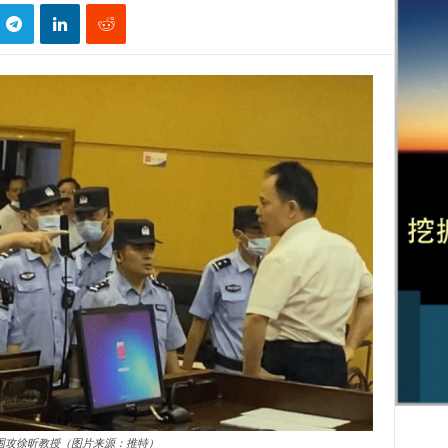
围攻徐昕教授（图片来源：推特）