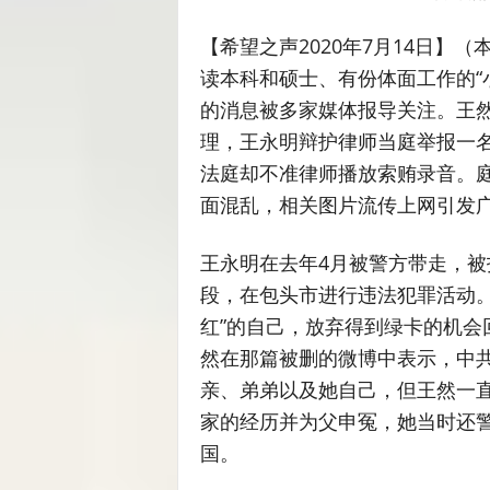
【希望之声2020年7月14日】
读本科和硕士、有份体面工作的“
的消息被多家媒体报导关注。王
理，王永明辩护律师当庭举报一名
法庭却不准律师播放索贿录音。
面混乱，相关图片流传上网引发
王永明在去年4月被警方带走，被
段，在包头市进行违法犯罪活动。
红”的自己，放弃得到绿卡的机会
然在那篇被删的微博中表示，中
亲、弟弟以及她自己，但王然一
家的经历并为父申冤，她当时还
国。