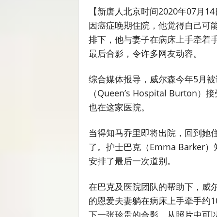
【新唐人北京时间2020年07月14
因癌症晚期住院，他觉得自己可能
排下，他与妻子在病床上手牵着
最后合影，令许多网友动容。
综合媒体报导，威尔森今年5月
（Queen’s Hospital Bur
也在这家医院。
当得知马乔里即将出院，回到她
了。护士巴克（Emma Bark
安排了最后一次道别。
在巴克及医院团队的帮助下，威尔
的恩爱夫妻躺在病床上手牵手约1
下一张珍贵的合影。从照片中可