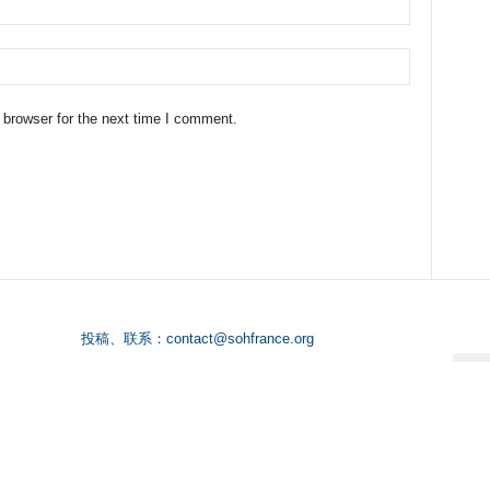
 browser for the next time I comment.
投稿、联系：
contact@sohfrance.org