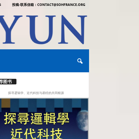
6
投稿-联系信箱：CONTACT@SOHFRANCE.ORG
荐图书
探寻逻辑学、近代科技与易经的共同根源