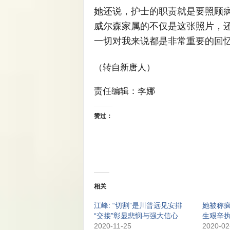
她还说，护士的职责就是要照顾
威尔森家属的不仅是这张照片，
一切对我来说都是非常重要的回
（转自新唐人）
责任编辑：李娜
赞过：
相关
江峰: “切割”是川普远见安排
她被称疯
“交接”彰显悲悯与强大信心
生艰辛
2020-11-25
2020-02