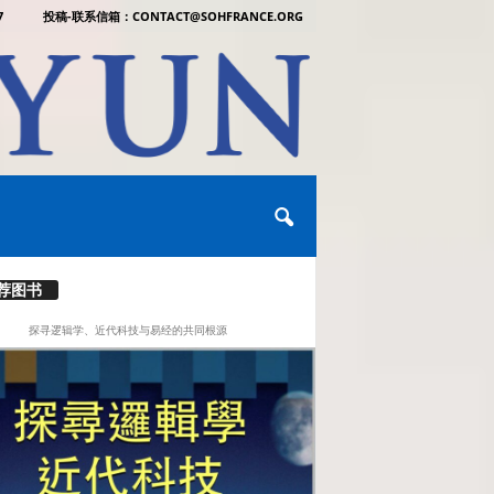
7
投稿-联系信箱：CONTACT@SOHFRANCE.ORG
荐图书
探寻逻辑学、近代科技与易经的共同根源