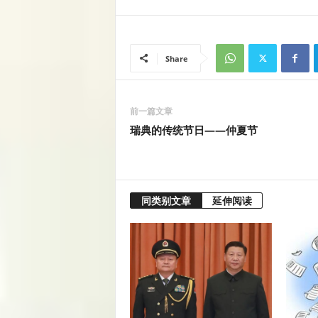
Share
前一篇文章
瑞典的传统节日——仲夏节
同类别文章
延伸阅读