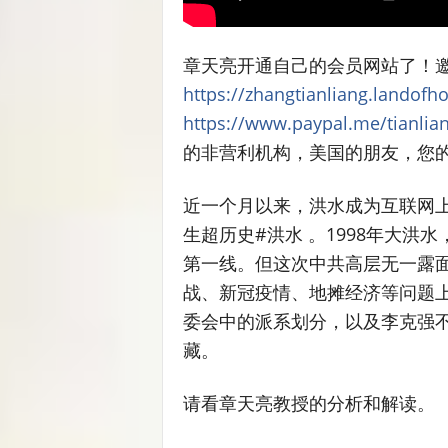
章天亮开通自己的会员网站了！
https://zhangtianliang.landofho
https://www.paypal.me/tianlia
的非营利机构，美国的朋友，您
近一个月以来，洪水成为互联网上
生超历史#洪水 。1998年大
第一线。但这次中共高层无一露
战、新冠疫情、地摊经济等问题
委会中的派系划分，以及李克强
藏。
请看章天亮教授的分析和解读。