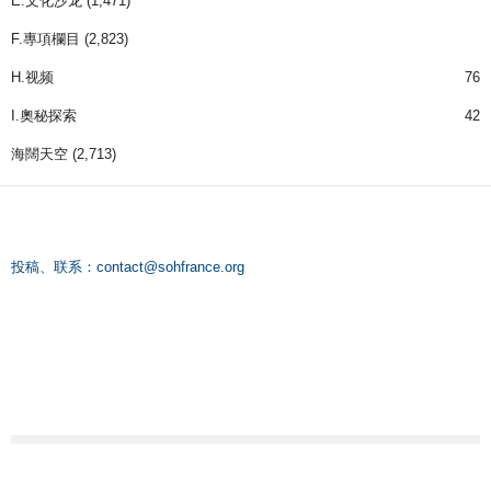
E.文化沙龙
(1,471)
F.專項欄目
(2,823)
H.视频
76
I.奧秘探索
42
海闊天空
(2,713)
投稿、联系：
contact@sohfrance.org