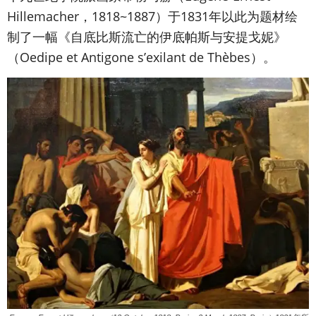
Hillemacher，1818~1887）于1831年以此为题材绘
制了一幅《自底比斯流亡的伊底帕斯与安提戈妮》
（Oedipe et Antigone s’exilant de Thèbes）。