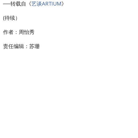
──转载自《
艺谈ARTIUM
》
(待续）
作者：周怡秀
责任编辑：苏珊