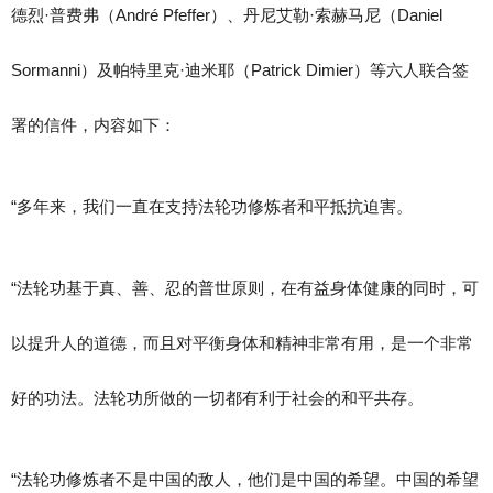
德烈·普费弗（André Pfeffer）、丹尼艾勒·索赫马尼（Daniel
Sormanni）及帕特里克·迪米耶（Patrick Dimier）等六人联合签
署的信件，内容如下：
“多年来，我们一直在支持法轮功修炼者和平抵抗迫害。
“法轮功基于真、善、忍的普世原则，在有益身体健康的同时，可
以提升人的道德，而且对平衡身体和精神非常有用，是一个非常
好的功法。法轮功所做的一切都有利于社会的和平共存。
“法轮功修炼者不是中国的敌人，他们是中国的希望。中国的希望