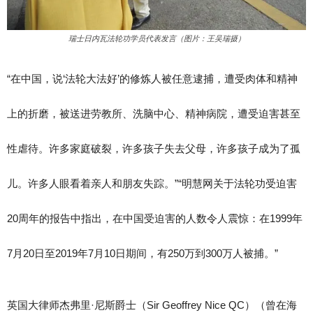
瑞士日内瓦法轮功学员代表发言（图片：王吴瑞摄）
“在中国，说‘法轮大法好’的修炼人被任意逮捕，遭受肉体和精神
上的折磨，被送进劳教所、洗脑中心、精神病院，遭受迫害甚至
性虐待。许多家庭破裂，许多孩子失去父母，许多孩子成为了孤
儿。许多人眼看着亲人和朋友失踪。”“明慧网关于法轮功受迫害
20周年的报告中指出，在中国受迫害的人数令人震惊：在1999年
7月20日至2019年7月10日期间，有250万到300万人被捕。”
英国大律师杰弗里·尼斯爵士（Sir Geoffrey Nice QC）（曾在海