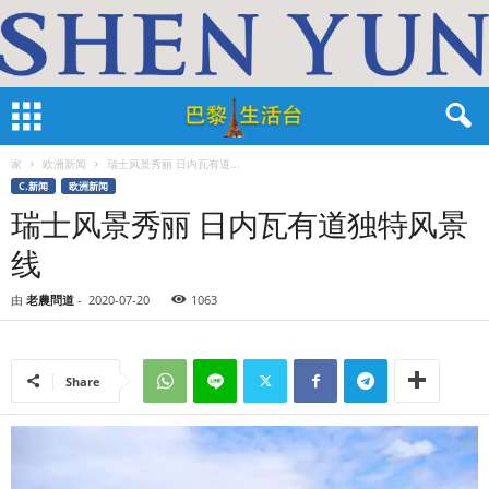
家
欧洲新闻
瑞士风景秀丽 日内瓦有道...
C.新闻
欧洲新闻
瑞士风景秀丽 日内瓦有道独特风景
线
由
老農問道
-
2020-07-20
1063
Share