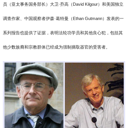
员（亚太事务国务部长）大卫·乔高（David Kilgour）和美国独立
调查作家、中国观察者伊森·葛特曼（Ethan Gutmann）发表的一
系列报告也提供了证据，表明法轮功学员和其他良心犯，包括其
他少数族裔和宗教群体已经成为强制摘取器官的受害者。