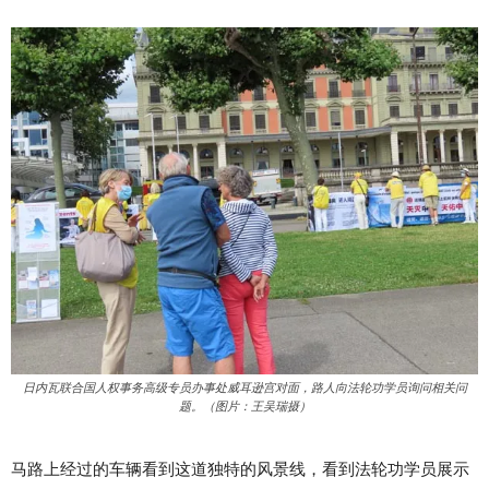
日内瓦联合国人权事务高级专员办事处威耳逊宫对面，路人向法轮功学员询问相关问
题。（图片：王吴瑞摄）
马路上经过的车辆看到这道独特的风景线，看到法轮功学员展示