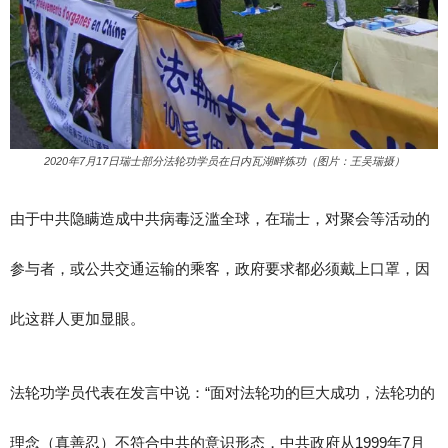
2020年7月17日瑞士部分法轮功学员在日内瓦湖畔炼功（图片：王吴瑞摄）
由于中共隐瞒造成中共病毒泛滥全球，在瑞士，对聚会等活动的
参与者，或公共交通运输的乘客，政府要求都必须戴上口罩，因
此这群人更加显眼。
法轮功学员代表在发言中说：“面对法轮功的巨大成功，法轮功的
理念（真善忍）不符合中共的意识形态，中共政府从1999年7月