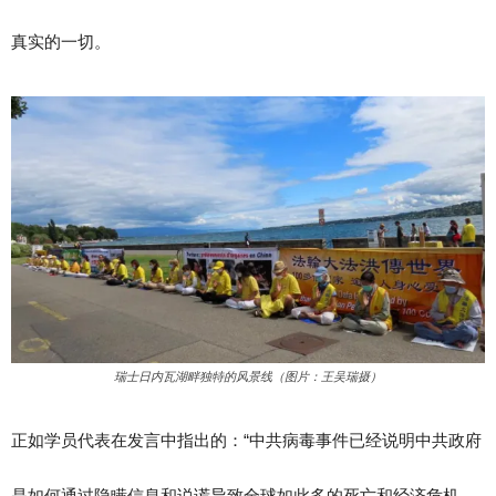
真实的一切。
瑞士日内瓦湖畔独特的风景线（图片：王吴瑞摄）
正如学员代表在发言中指出的：“中共病毒事件已经说明中共政府
是如何通过隐瞒信息和说谎导致全球如此多的死亡和经济危机。