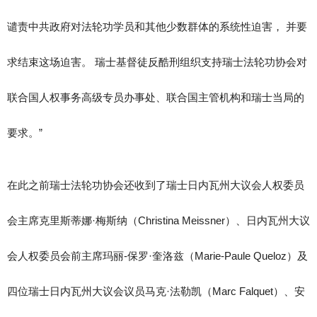
谴责中共政府对法轮功学员和其他少数群体的系统性迫害， 并要
求结束这场迫害。 瑞士基督徒反酷刑组织支持瑞士法轮功协会对
联合国人权事务高级专员办事处、联合国主管机构和瑞士当局的
要求。”
在此之前瑞士法轮功协会还收到了瑞士日内瓦州大议会人权委员
会主席克里斯蒂娜·梅斯纳（Christina Meissner）、日内瓦州大议
会人权委员会前主席玛丽-保罗·奎洛兹（Marie-Paule Queloz）及
四位瑞士日内瓦州大议会议员马克·法勒凯（Marc Falquet）、安