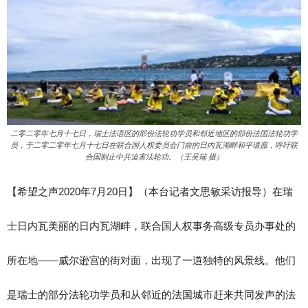
二零二零年七月十七日，瑞士法语区的部份法轮功学员和邻近地区的部份法国法轮功学
员，于二零二零年七月十七日在联合国人权委员会门前的日内瓦湖畔和平请愿，呼吁联
合国制止中共迫害法轮功。（王吴瑞 摄）
【希望之声2020年7月20日】（本台记者文思敏采访报导）在瑞
士日内瓦美丽的日内瓦湖畔，联合国人权事务高级专员办事处的
所在地——威尔逊宫的街对面，出现了一道独特的风景线。他们
是瑞士的部分法轮功学员和从邻近的法国城市赶来共同发声的法