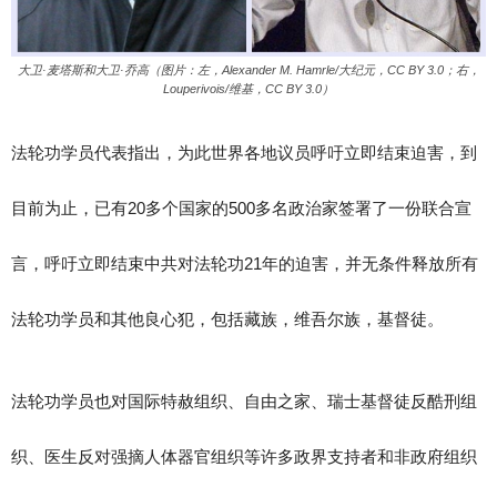
大卫·麦塔斯和大卫·乔高（图片：左，Alexander M. Hamrle/大纪元，CC BY 3.0；右，
Louperivois/维基，CC BY 3.0）
法轮功学员代表指出，为此世界各地议员呼吁立即结束迫害，到
目前为止，已有20多个国家的500多名政治家签署了一份联合宣
言，呼吁立即结束中共对法轮功21年的迫害，并无条件释放所有
法轮功学员和其他良心犯，包括藏族，维吾尔族，基督徒。
法轮功学员也对国际特赦组织、自由之家、瑞士基督徒反酷刑组
织、医生反对强摘人体器官组织等许多政界支持者和非政府组织