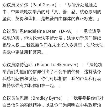
众议员戈萨尔（Paul Gosar）：「尽管身处危险之
中，中国法轮功学员的对『真、善、忍」核心原则的
坚贞、英勇和承担，是热爱自由群体的真正标志。」
众议员迪恩Madeleine Dean（D-PA）：「尽管遭受
残酷迫害，但法轮大法不断发展，法轮功学员们继续
倡导人权……我祝愿你们在未来长久岁月里，法轮大法
实践中更健康和繁荣。」
众议员路特迈耶（Blaine Luetkemeyer）：「法轮功
学员们为他们的信仰付出了不公平的代价，这持续令
我感到悲伤和愤怒。你们可以相信，我的声音和行动
将持续强有力和你们在一起。」
众议员伯恩斯（Bradley Byrne）：「我要赞扬你们对
自己信仰的奉献精神，以及你们为阐明在中共政府治