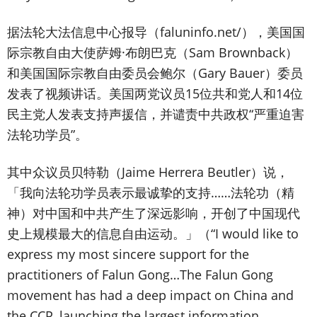
据法轮大法信息中心报导（faluninfo.net/），美国国
际宗教自由大使萨姆·布朗巴克（Sam Brownback）
和美国国际宗教自由委员会鲍尔（Gary Bauer）委员
发表了视频讲话。美国两党议员15位共和党人和14位
民主党人发表支持声援信，并谴责中共政权“严重迫害
法轮功学员”。
其中众议员贝特勒（Jaime Herrera Beutler）说，
「我向法轮功学员表示最诚挚的支持……法轮功（精
神）对中国和中共产生了深远影响，开创了中国现代
史上规模最大的信息自由运动。」（“I would like to
express my most sincere support for the
practitioners of Falun Gong…The Falun Gong
movement has had a deep impact on China and
the CCP, launching the largest information