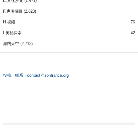
E.文化沙龙
(1,471)
F.專項欄目
(2,823)
H.视频
76
I.奧秘探索
42
海闊天空
(2,713)
投稿、联系：
contact@sohfrance.org