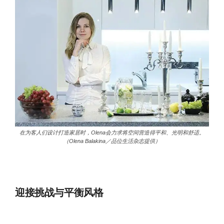
在为客人们设计打造家居时，Olena会力求将空间营造得平和、光明和舒适。
（Olena Balakina／品位生活杂志提供）
迎接挑战与平衡风格