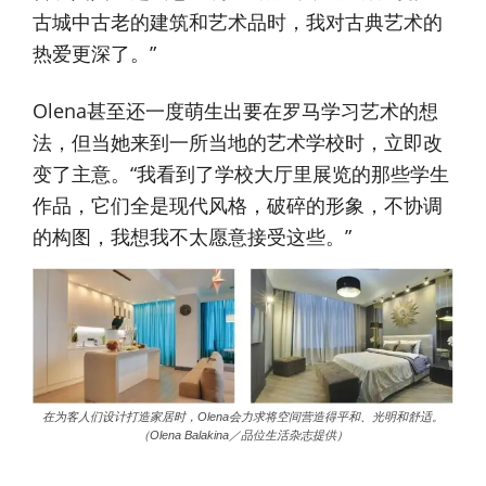
古城中古老的建筑和艺术品时，我对古典艺术的
热爱更深了。”
Olena甚至还一度萌生出要在罗马学习艺术的想
法，但当她来到一所当地的艺术学校时，立即改
变了主意。“我看到了学校大厅里展览的那些学生
作品，它们全是现代风格，破碎的形象，不协调
的构图，我想我不太愿意接受这些。”
在为客人们设计打造家居时，Olena会力求将空间营造得平和、光明和舒适。
（Olena Balakina／品位生活杂志提供）