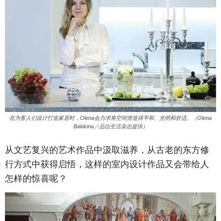
在为客人们设计打造家居时，Olena会力求将空间营造得平和、光明和舒适。（Olena
Balakina／品位生活杂志提供）
从文艺复兴的艺术作品中汲取滋养，从古老的东方修
行方式中获得启悟，这样的室内设计作品又会带给人
怎样的惊喜呢？