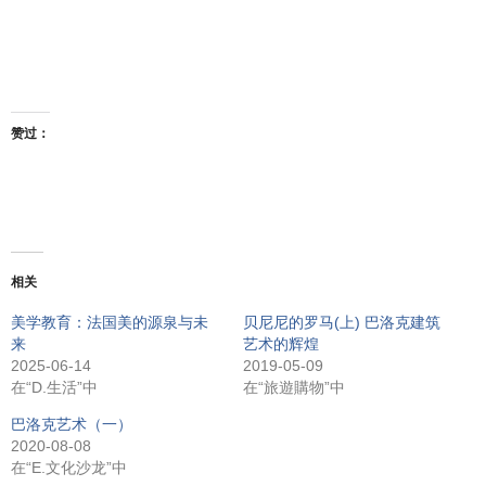
赞过：
相关
美学教育：法国美的源泉与未
贝尼尼的罗马(上) 巴洛克建筑
来
艺术的辉煌
2025-06-14
2019-05-09
在“D.生活”中
在“旅遊購物”中
巴洛克艺术（一）
2020-08-08
在“E.文化沙龙”中