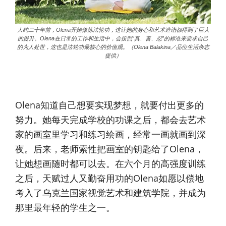
大约二十年前，Olena开始修炼法轮功，这让她的身心和艺术造诣都得到了巨大
的提升。Olena在日常的工作和生活中，会按照“真、善、忍”的标准来要求自己
的为人处世，这也是法轮功最核心的价值观。（Olena Balakina／品位生活杂志
提供）
Olena知道自己想要实现梦想，就要付出更多的
努力。她每天完成学校的功课之后，都会去艺术
家的画室里学习和练习绘画，经常一画就画到深
夜。后来，老师索性把画室的钥匙给了Olena，
让她想画随时都可以去。在六个月的高强度训练
之后，天赋过人又勤奋用功的Olena如愿以偿地
考入了乌克兰国家视觉艺术和建筑学院，并成为
那里最年轻的学生之一。