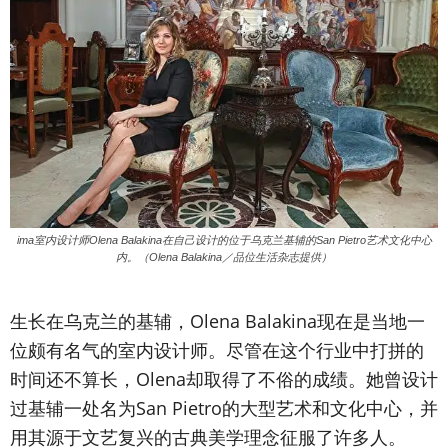
ima室内设计师Olena Balakina在自己设计的位于乌克兰基辅的San Pietro艺术文化中心
内。（Olena Balakina／品位生活杂志提供）
生长在乌克兰的基辅，Olena Balakina现在是当地一
位颇有名气的室内设计师。尽管在这个行业中打拼的
时间还不算长，Olena却取得了不俗的成绩。她曾设计
过基辅一处名为San Pietro的大型艺术和文化中心，并
用其源于文艺复兴的古典美学理念征服了许多人。