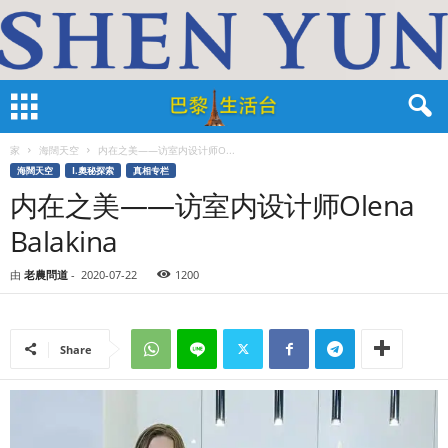
家
海闊天空
内在之美——访室内设计师O...
海闊天空
I.奧秘探索
真相专栏
内在之美——访室内设计师Olena
Balakina
由
老農問道
-
2020-07-22
1200
Share