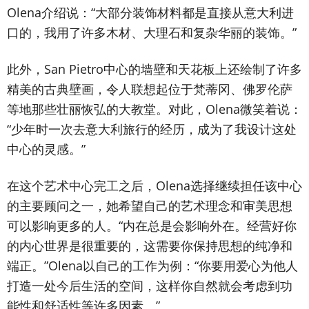
Olena介绍说：“大部分装饰材料都是直接从意大利进
口的，我用了许多木材、大理石和复杂华丽的装饰。”
此外，San Pietro中心的墙壁和天花板上还绘制了许多
精美的古典壁画，令人联想起位于梵蒂冈、佛罗伦萨
等地那些壮丽恢弘的大教堂。对此，Olena微笑着说：
“少年时一次去意大利旅行的经历，成为了我设计这处
中心的灵感。”
在这个艺术中心完工之后，Olena选择继续担任该中心
的主要顾问之一，她希望自己的艺术理念和审美思想
可以影响更多的人。“内在总是会影响外在。经营好你
的内心世界是很重要的，这需要你保持思想的纯净和
端正。”Olena以自己的工作为例：“你要用爱心为他人
打造一处今后生活的空间，这样你自然就会考虑到功
能性和舒适性等许多因素。”