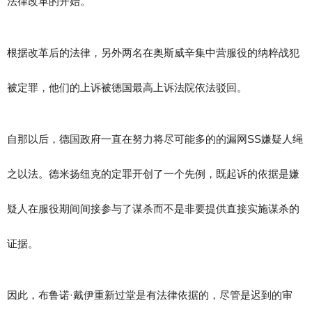
法律改革的开始。
根据改革后的法律，另外两名在奥斯威辛集中营服役的纳粹战犯
被定罪，他们的上诉被德国最高上诉法院依法驳回。
自那以后，德国政府一直在努力将尽可能多的的漏网SS嫌疑人绳
之以法。德米扬纽克的定罪开创了一个先例，既起诉的依据是嫌
疑人在服役期间间接参与了谋杀而不是非要提供直接实施谋杀的
证据。
因此，布鲁诺·戴伊重新过堂是有法律依据的，尽管是迟到的审