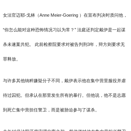
女法官迈耶-戈林（Anne Meier-Goering ）在宣布判决时质问他，
“你怎么能对这种恐怖情况习以为常？” 法庭还判定戴伊是一起谋
杀未遂案共犯。 此前检察院要求对被告判刑3年，辩方则要求无
罪释放。
与许多其他纳粹嫌疑分子不同，戴伊表示他在集中营里服役并虐
待过囚犯。但承认在那里发生所有的暴行。但他说，他不是志愿
到死亡集中营担任警卫，而是被胁迫参与了谋杀。