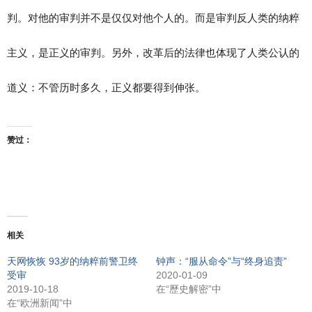
判。对他的审判并不是仅仅对他个人的。而是审判反人类的纳粹
主义，是正义的审判。另外，改革后的法律也体现了人类公认的
道义：不管历时多久，正义都要得到伸张。
赞过：
相关
天网恢恢 93岁的纳粹前警卫终
钟声：“服从命令”与“终身追责”
受审
2020-01-09
2019-10-18
在“歷史解密”中
在“欧洲新闻”中