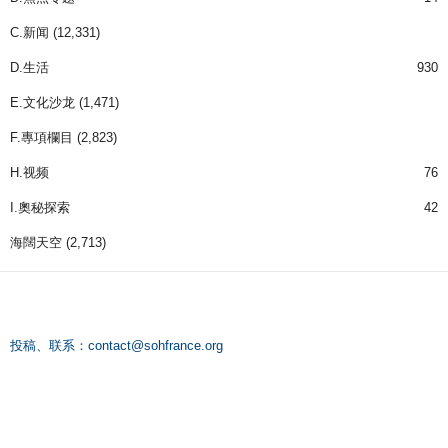
C.新闻
(12,331)
D.生活
930
E.文化沙龙
(1,471)
F.專項欄目
(2,823)
H.视频
76
I.奧秘探索
42
海闊天空
(2,713)
投稿、联系：
contact@sohfrance.org