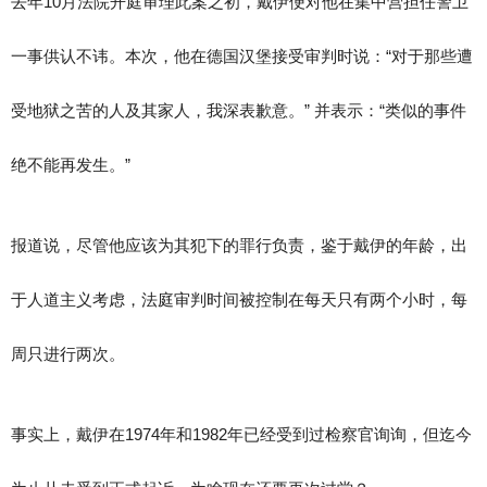
去年10月法院开庭审理此案之初，戴伊便对他在集中营担任警卫
一事供认不讳。本次，他在德国汉堡接受审判时说：“对于那些遭
受地狱之苦的人及其家人，我深表歉意。” 并表示：“类似的事件
绝不能再发生。”
报道说，尽管他应该为其犯下的罪行负责，鉴于戴伊的年龄，出
于人道主义考虑，法庭审判时间被控制在每天只有两个小时，每
周只进行两次。
事实上，戴伊在1974年和1982年已经受到过检察官询询，但迄今