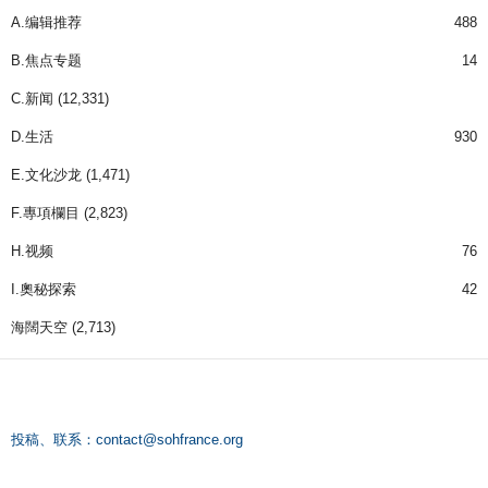
A.编辑推荐
488
B.焦点专题
14
C.新闻
(12,331)
D.生活
930
E.文化沙龙
(1,471)
F.專項欄目
(2,823)
H.视频
76
I.奧秘探索
42
海闊天空
(2,713)
投稿、联系：
contact@sohfrance.org