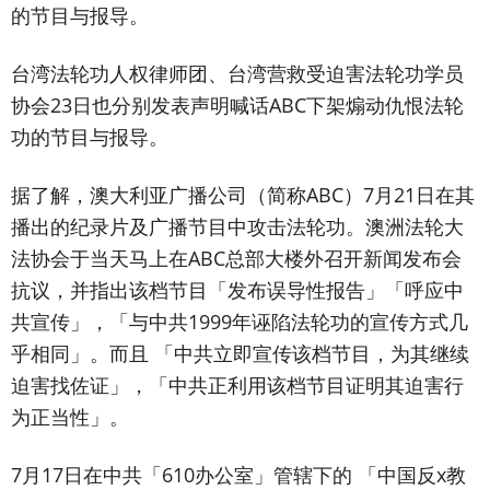
的节目与报导。
台湾法轮功人权律师团、台湾营救受迫害法轮功学员
协会23日也分别发表声明喊话ABC下架煽动仇恨法轮
功的节目与报导。
据了解，澳大利亚广播公司（简称ABC）7月21日在其
播出的纪录片及广播节目中攻击法轮功。澳洲法轮大
法协会于当天马上在ABC总部大楼外召开新闻发布会
抗议，并指出该档节目「发布误导性报告」「呼应中
共宣传」，「与中共1999年诬陷法轮功的宣传方式几
乎相同」。而且 「中共立即宣传该档节目，为其继续
迫害找佐证」，「中共正利用该档节目证明其迫害行
为正当性」。
7月17日在中共「610办公室」管辖下的 「中国反x教