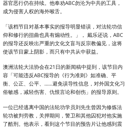
器官恶行仍在持续。他奉劝ABC勿沦为中共的工具，
成为侵害人权的海外喉舌。
「该档节目对基本事实的报导明显错误，对法轮功信
仰和修行的扭曲也具有煽动性。」， 戴乐还说，ABC
的报导还反映出严重的文化文盲与反宗教偏见，这将
使该节目蒙上阴影，而只有中共从中获益。
澳洲法轮大法协会在21日的新闻稿中提到，该节目内
容「可能违反ABC报导的《行为准则》如准确、平
衡、公正、公平、……避免误导性信息，对外国文化习
俗敏感，减轻伤害、仇恨言论和创伤」的报导原则。
一位已经逃离中国的法轮功学员刘先生曾因为修炼法
轮功被判劳教，关押期间，警卫和其他囚犯对他实施
了酷刑。他表示，看到这个节目的预告片让他感到震