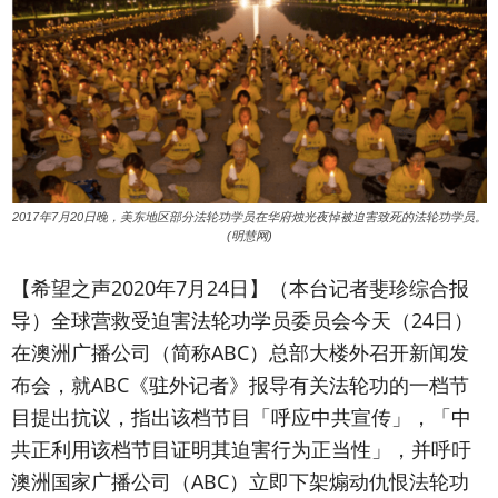
2017年7月20日晚，美东地区部分法轮功学员在华府烛光夜悼被迫害致死的法轮功学员。
(明慧网)
【希望之声2020年7月24日】（本台记者斐珍综合报
导）
全球营救受迫害法轮功学员委员会今天（24日）
在澳洲广播公司（简称ABC）总部大楼外召开新闻发
布会，就ABC《驻外记者》报导有关法轮功的一档节
目提出抗议，指出该档节目「呼应中共宣传」，「中
共正利用该档节目证明其迫害行为正当性」，并呼吁
澳洲国家广播公司（ABC）立即下架煽动仇恨法轮功