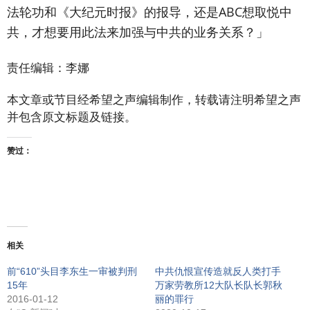
法轮功和《大纪元时报》的报导，还是ABC想取悦中
共，才想要用此法来加强与中共的业务关系？」
责任编辑：李娜
本文章或节目经希望之声编辑制作，转载请注明希望之声
并包含原文标题及链接。
赞过：
相关
前“610”头目李东生一审被判刑
中共仇恨宣传造就反人类打手
15年
万家劳教所12大队长队长郭秋
2016-01-12
丽的罪行