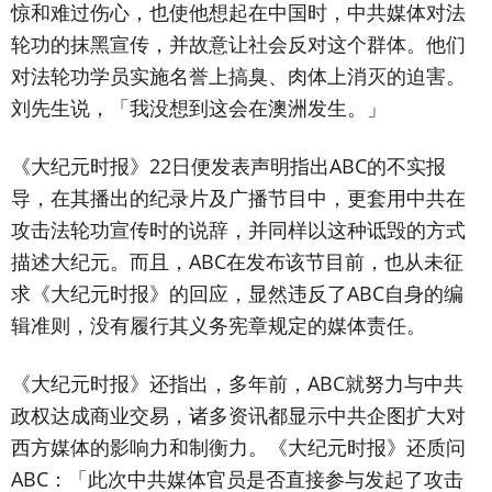
惊和难过伤心，也使他想起在中国时，中共媒体对法
轮功的抹黑宣传，并故意让社会反对这个群体。他们
对法轮功学员实施名誉上搞臭、肉体上消灭的迫害。
刘先生说，「我没想到这会在澳洲发生。」
《大纪元时报》22日便发表声明指出ABC的不实报
导，在其播出的纪录片及广播节目中，更套用中共在
攻击法轮功宣传时的说辞，并同样以这种诋毁的方式
描述大纪元。而且，ABC在发布该节目前，也从未征
求《大纪元时报》的回应，显然违反了ABC自身的编
辑准则，没有履行其义务宪章规定的媒体责任。
《大纪元时报》还指出，多年前，ABC就努力与中共
政权达成商业交易，诸多资讯都显示中共企图扩大对
西方媒体的影响力和制衡力。《大纪元时报》还质问
ABC：「此次中共媒体官员是否直接参与发起了攻击