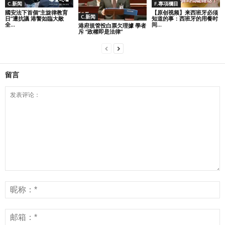
C.新闻
F.專項欄目
國安法下首個“主旋律教育
【原创视频】来西班牙必须
C.新闻
日”遭抗議 港警如臨大敵
知道的事：西班牙的用餐时
全...
间...
港府規管投白票欠理據 學者
斥 “政權即是法律”
留言