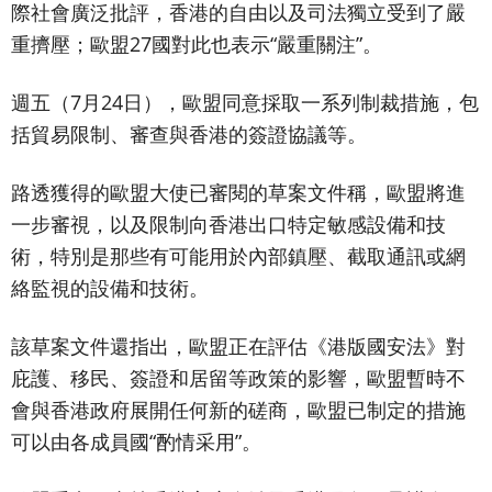
際社會廣泛批評，香港的自由以及司法獨立受到了嚴
重擠壓；歐盟27國對此也表示“嚴重關注”。
週五（7月24日），歐盟同意採取一系列制裁措施，包
括貿易限制、審查與香港的簽證協議等。
路透獲得的歐盟大使已審閱的草案文件稱，歐盟將進
一步審視，以及限制向香港出口特定敏感設備和技
術，特別是那些有可能用於內部鎮壓、截取通訊或網
絡監視的設備和技術。
該草案文件還指出，歐盟正在評估《港版國安法》對
庇護、移民、簽證和居留等政策的影響，歐盟暫時不
會與香港政府展開任何新的磋商，歐盟已制定的措施
可以由各成員國“酌情采用”。