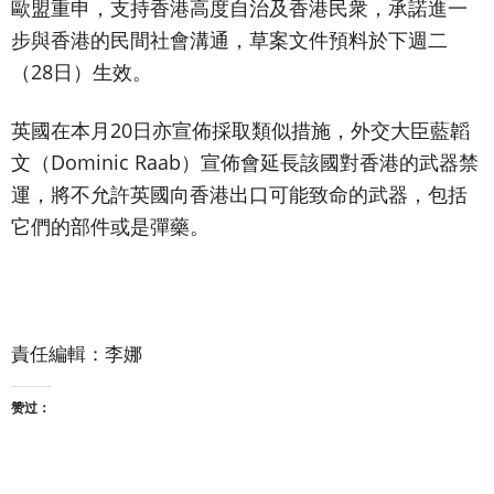
歐盟重申，支持香港高度自治及香港民衆，承諾進一
步與香港的民間社會溝通，草案文件預料於下週二
（28日）生效。
英國在本月20日亦宣佈採取類似措施，外交大臣藍韜
文（Dominic Raab）宣佈會延長該國對香港的武器禁
運，將不允許英國向香港出口可能致命的武器，包括
它們的部件或是彈藥。
責任編輯：李娜
赞过：