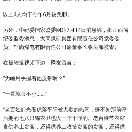
以上4人均于今年6月被免职。
另外，中纪委国家监委网站7月14日消息称，据山西省
纪委监委消息：大同煤矿集团有限责任公司党委委
员、轩岗煤电有限责任公司原董事长张良海被查。
在被转发视频下边，网友留言：
“为啥用手握着他皮带啊？”
“一看就官不小……”
“老百姓们光看虎落平阳被犬欺的热闹，殊不知那前呼
后拥的七八只锦衣卫也没一个干净的。老百姓节衣缩
食供养上贪官，还得供养上收拾贪官的贪官，还得供