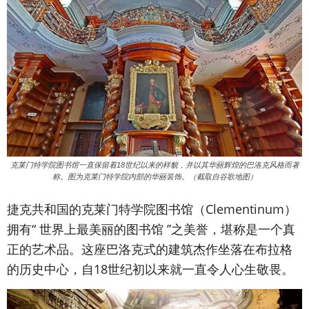
克莱门特学院图书馆一直保留着18世纪以来的样貌，并以其华丽辉煌的巴洛克风格而著
称。图为克莱门特学院内部的华丽装饰。（截取自谷歌地图）
捷克共和国的克莱门特学院图书馆（Clementinum）
拥有“ 世界上最美丽的图书馆 ”之美誉，堪称是一个真
正的艺术品。这座巴洛克式的建筑杰作坐落在布拉格
的历史中心，自18世纪初以来就一直令人心生敬畏。