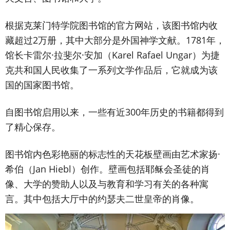
根据克莱门特学院图书馆的官方网站，该图书馆内收
藏超过2万册，其中大部分是外国神学文献。1781年，
馆长卡雷尔·拉斐尔·安加（Karel Rafael Ungar）为捷
克共和国人民收集了一系列文学作品后，它就成为该
国的国家图书馆。
自图书馆启用以来，一些有近300年历史的书籍都得到
了精心保存。
图书馆内色彩艳丽的标志性的天花板壁画由艺术家扬·
希伯（Jan Hiebl）创作。壁画包括耶稣会圣徒的肖
像、大学的赞助人以及与教育和学习有关的各种寓
言。其中包括大厅中的约瑟夫二世皇帝的肖像。