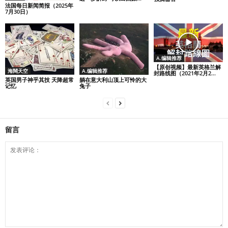
法国每日新闻简报（2025年
7月30日）
A.编辑推荐
【原创视频】最新英格兰解
海闊天空
A.编辑推荐
封路线图（2021年2月2...
英国男子神乎其技 天降超常
躺在意大利山顶上可怜的大
记忆
兔子
留言