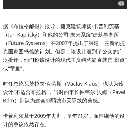
据《布拉格邮报》报导，捷克建筑师扬·卡普利茨基
（Jan Kaplický）和他的公司“未来系统”建筑事务所
（Future Systems）在2007年提出了兴建一座新的捷
克国家图书馆的计划。但是，该设计遭到了公众的广
泛批评，他们称该设计的现代主义结构简直就是“斑点”
或“章鱼”。
时任总统瓦茨拉夫·克劳斯（Václav Klaus）也认为该
设计“不适合布拉格”，当时的市长帕韦尔·贝姆（Pavel
Bém）则认为这会削弱城市天际线的美感。
卡普利茨基于2009年去世，享年71岁，而围绕他的设
计的争议依然存在。