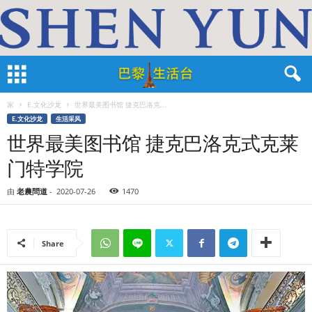
家
E.文化沙龙
世界最美图书馆 捷克巴洛克...
E.文化沙龙
生活采风
世界最美图书馆 捷克巴洛克式克莱
门特学院
由
老農問道
-
2020-07-26
1470
Share