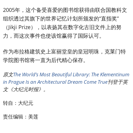
2005年，这个备受喜爱的图书馆获得由联合国教科文
组织透过其旗下的世界记忆计划所颁发的“直指奖”
（Jikji Prize），以表扬其在数字化古旧文件上的努
力，而这次事件也使该馆赢得了国际认可。
作为布拉格建筑史上富丽堂皇的皇冠明珠，克莱门特
学院图书馆将一直为后代精心保存。
原文
The World’s Most Beautiful Library: The Klementinum
in Prague Is an Architectural Dream Come True
刊登于英
文《大纪元时报》。
转自：大纪元
责任编辑：美莲