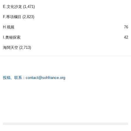
E.文化沙龙
(1,471)
F.專項欄目
(2,823)
H.视频
76
I.奧秘探索
42
海闊天空
(2,713)
投稿、联系：
contact@sohfrance.org