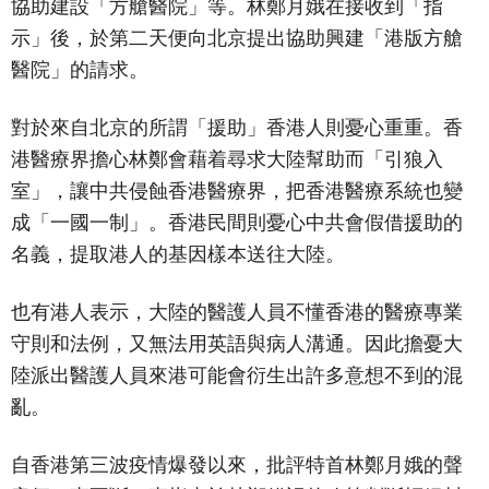
協助建設「方艙醫院」等。林鄭月娥在接收到「指
示」後，於第二天便向北京提出協助興建「港版方艙
醫院」的請求。
對於來自北京的所謂「援助」香港人則憂心重重。香
港醫療界擔心林鄭會藉着尋求大陸幫助而「引狼入
室」，讓中共侵蝕香港醫療界，把香港醫療系統也變
成「一國一制」。香港民間則憂心中共會假借援助的
名義，提取港人的基因樣本送往大陸。
也有港人表示，大陸的醫護人員不懂香港的醫療專業
守則和法例，又無法用英語與病人溝通。因此擔憂大
陸派出醫護人員來港可能會衍生出許多意想不到的混
亂。
自香港第三波疫情爆發以來，批評特首林鄭月娥的聲