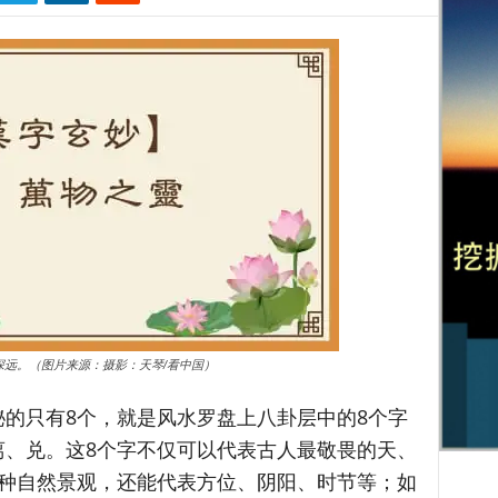
深远。（图片来源：摄影：天琴/看中国）
的只有8个，就是风水罗盘上八卦层中的8个字
离、兑。这8个字不仅可以代表古人最敬畏的天、
8种自然景观，还能代表方位、阴阳、时节等；如