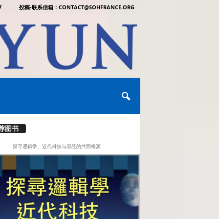
7
投稿-联系信箱：CONTACT@SOHFRANCE.ORG
荐图书
探寻逻辑学、近代科技与易经的共同根源