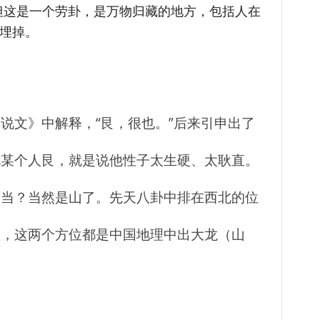
但这是一个劳卦，是万物归藏的地方，包括人在
被埋掉。
说文》中解释，“艮，很也。”后来引申出了
说某个人艮，就是说他性子太生硬、太耿直。
恰当？当然是山了。先天八卦中排在西北的位
置，这两个方位都是中国地理中出大龙（山