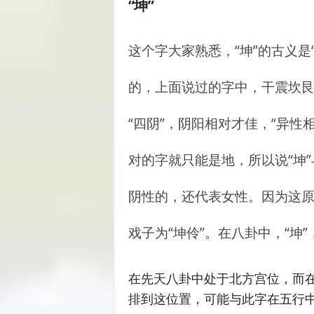
“坤”
这个字大家熟悉，“坤”的古义是
的，上面说过的字中，干震坎艮，
“四阴”，阴阳相对才佳，“异性
对的字就只能是地，所以说“坤”
阴性的，还代表女性。因为这
戏子为“坤伶”。在八卦中，“坤
在先天八卦中处于北方宫位，而
排到这位置，可能与此字在五行中