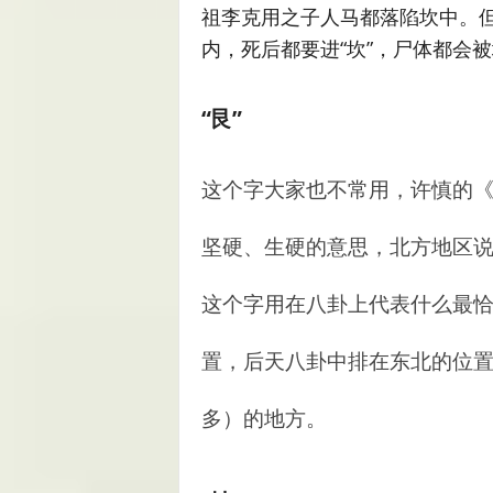
祖李克用之子人马都落陷坎中。
内，死后都要进“坎”，尸体都会
“艮”
这个字大家也不常用，许慎的《
坚硬、生硬的意思，北方地区
这个字用在八卦上代表什么最
置，后天八卦中排在东北的位
多）的地方。