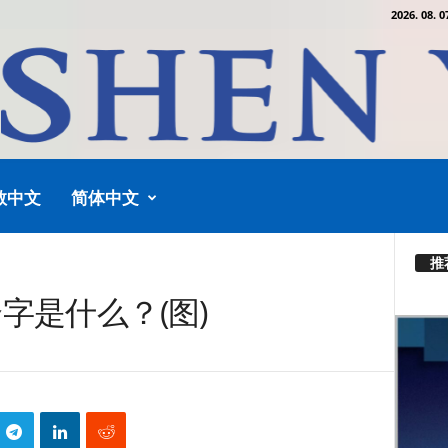
2026. 08. 0
教中文
简体中文
推
字是什么？(图)