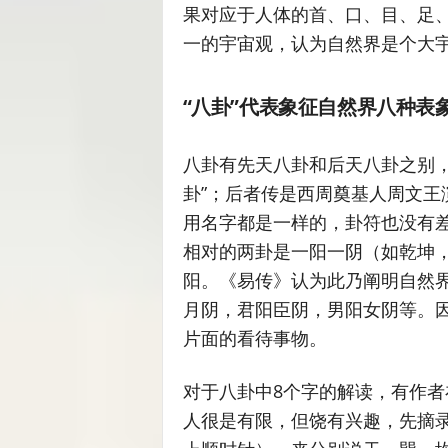
果对应于人体的首、口、目、足、
一的宇宙观，认为自然界是个大
“八卦”代表象征自然界八种表
八卦有先天八卦和后天八卦之别，
卦”；后者传是西周奠基人周文王
用名字都是一样的，卦符也没有
相对的两卦是一阳一阴（如乾坤
阳。《易传》认为此乃阐明自然
月阴，君阳臣阴，男阳女阴等。
片面的看待事物。
对于八卦中8个字的解读，有作
人很是有限，但饶有兴趣，先摘