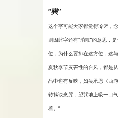
“巽”
这个字可能大家都觉得冷僻，念x
则因此字还有“消散”的意思，是
位，为什么要排在这方位，这
夏秋季节灾害性的台风，都是
品中也有反映，如吴承恩《西游
转捻诀念咒，望巽地上吸一口
着。”