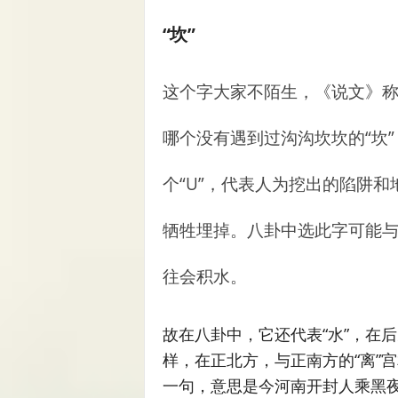
“坎”
这个字大家不陌生，《说文》称
哪个没有遇到过沟沟坎坎的“坎
个“U”，代表人为挖出的陷阱
牺牲埋掉。八卦中选此字可能
往会积水。
故在八卦中，它还代表“水”，在
样，在正北方，与正南方的“离”宫
一句，意思是今河南开封人乘黑