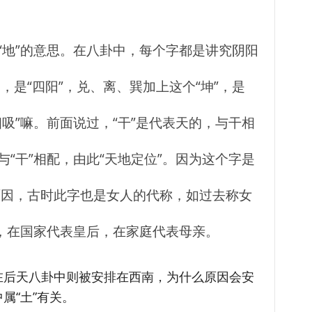
“地”的意思。在八卦中，每个字都是讲究阴阳
是“四阳”，兑、离、巽加上这个“坤”，是
相吸”嘛。前面说过，“干”是代表天的，与干相
与“干”相配，由此“天地定位”。因为这个字是
原因，古时此字也是女人的代称，如过去称女
”，在国家代表皇后，在家庭代表母亲。
在后天八卦中则被安排在西南，为什么原因会安
属“土”有关。