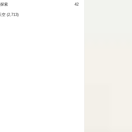
秘探索
42
天空
(2,713)