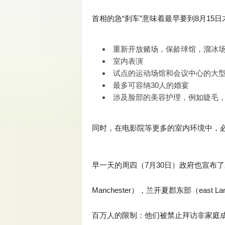
首相的急“刹车”意味着最早要到8月15
重新开放赌场，保龄球馆，溜冰
室内表演
试点的运动场馆和会议中心的大
最多可容纳30人的婚宴
涉及脸部的美容护理，例如睫毛
同时，在电影院等更多的室内环境中，
早一天的周四（7月30日）政府也宣布了对
Manchester），兰开夏郡东部（east La
百万人的限制：他们被禁止拜访非家庭