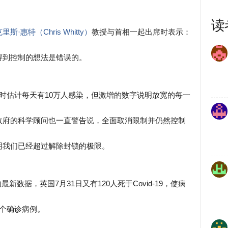
读
斯·惠特（Chris Whitty）
教授与首相一起出席时表示：
得到控制的想法是错误的。
时估计每天有10万人感染，但激增的数字说明放宽的每一
政府的科学顾问也一直警告说，全面取消限制并仍然控制
明我们已经超过解除封锁的极限。
数据，英国7月31日又有120人死于Covid-19，使病
0个确诊病例。