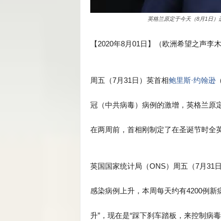
英格兰原定于今天（8月1日
【2020年8月01日】（欧洲希望之声李
周五（7月31日）英首相
鲍里斯·约翰逊
冠（中共病毒）病例的激增，英格兰原定
在两周前，首相刚制定了在圣诞节时全
英国国家统计局（ONS）周五（7月31日
感染病例上升，本周每天约有4200例新
升”，现在是“踩下刹车踏板，来控制病毒