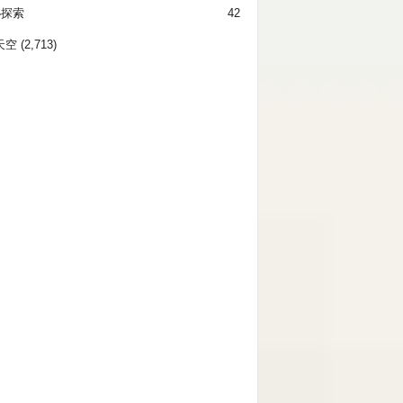
秘探索
42
天空
(2,713)