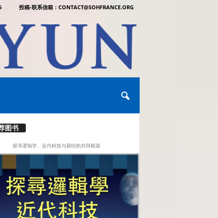
6
投稿-联系信箱：CONTACT@SOHFRANCE.ORG
荐图书
探寻逻辑学、近代科技与易经的共同根源