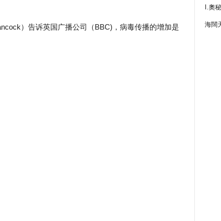
I.奧
海闊
ancock）告诉英国广播公司（BBC)，病毒传播的增加是