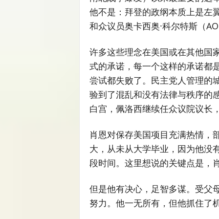
他不是：拜登的政纲本质上是左翼的，
和众议员奥卡西奥·科尔特斯（A
许多这些理念在美国或在其他国
式的承诺，每一个这样的承诺都
尝试都失败了。民主党人管理的
验到了混乱和没有法律与秩序的
白宫，佩洛西继续任众议院议长
肖恩对保存美国项目充满热情，
大，从未从大学毕业，因为他没
段时间。这里想说的关键点是，
但是他有决心，足智多谋。受父
努力。他一无所有，但他抓住了