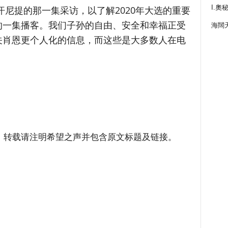
I.奧
汗尼提的那一集采访，以了解2020年大选的重要
的一集播客。我们子孙的自由、安全和幸福正受
海闊
关肖恩更个人化的信息，而这些是大多数人在电
。
，转载请注明希望之声并包含原文标题及链接。