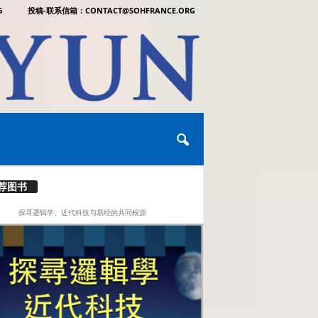
6
投稿-联系信箱：CONTACT@SOHFRANCE.ORG
荐图书
探寻逻辑学、近代科技与易经的共同根源