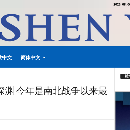
2026. 08. 0
教中文
简体中文
推
深渊 今年是南北战争以来最