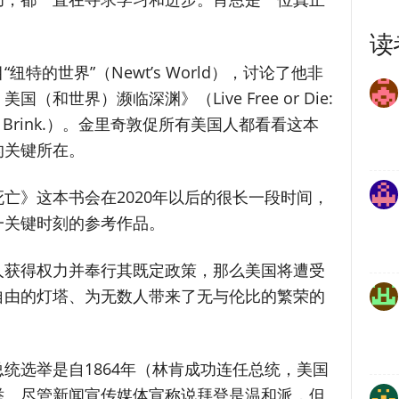
读
特的世界”（Newt’s World），讨论了他非
和世界）濒临深渊》（Live Free or Die:
 on the Brink.）。金里奇敦促所有美国人都看看这本
的关键所在。
亡》这本书会在2020年以后的很长一段时间，
一关键时刻的参考作品。
人获得权力并奉行其既定政策，那么美国将遭受
自由的灯塔、为无数人带来了无与伦比的繁荣的
统选举是自1864年（林肯成功连任总统，美国
举。尽管新闻宣传媒体宣称说拜登是温和派，但