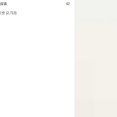
秘探索
42
天空
(2,713)