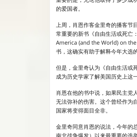
的爱国者。
上周，肖恩作客金里奇的播客节目“纽
常重要的新书《自由生活或死亡：美国（
America (and the World)
书，这确实有助于解释今年大选
但是，金里奇认为《自由生活或死
成为历史学家了解美国历史上这
肖恩在他的书中说，如果民主党
无法弥补的伤害。这个曾经作为
国家将变得面目全非。
金里奇同意肖恩的说法，今年的总
南北战争爆发）以来最重要的选