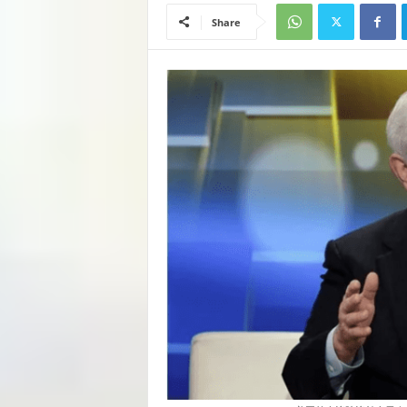
Share