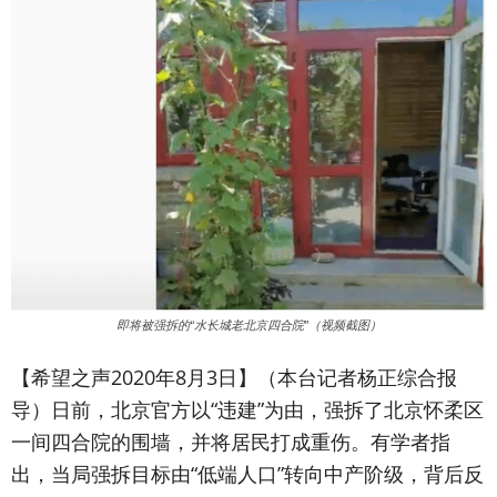
即将被强拆的“水长城老北京四合院”（视频截图）
【希望之声2020年8月3日】（本台记者杨正综合报
导）
日前，北京官方以“违建”为由，强拆了北京怀柔区
一间四合院的围墙，并将居民打成重伤。有学者指
出，当局强拆目标由“低端人口”转向中产阶级，背后反