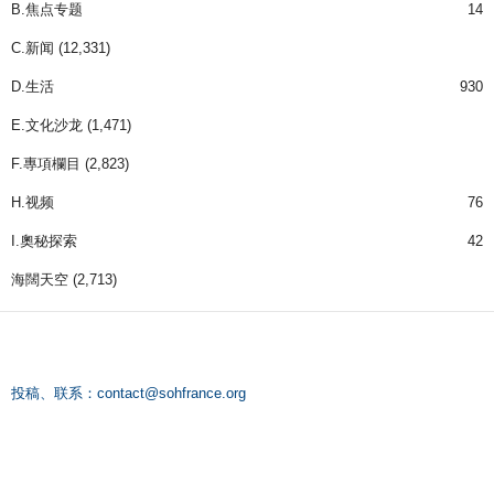
B.焦点专题
14
C.新闻
(12,331)
D.生活
930
E.文化沙龙
(1,471)
F.專項欄目
(2,823)
H.视频
76
I.奧秘探索
42
海闊天空
(2,713)
投稿、联系：
contact@sohfrance.org