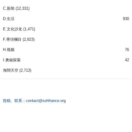
C.新闻
(12,331)
D.生活
930
E.文化沙龙
(1,471)
F.專項欄目
(2,823)
H.视频
76
I.奧秘探索
42
海闊天空
(2,713)
投稿、联系：
contact@sohfrance.org