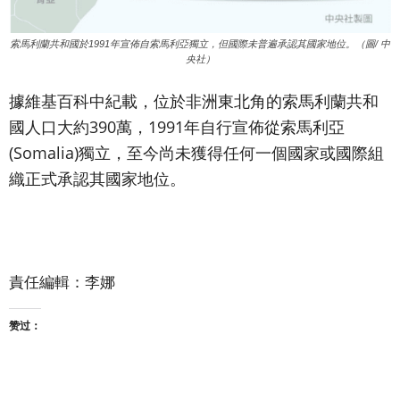
索馬利蘭共和國於1991年宣佈自索馬利亞獨立，但國際未普遍承認其國家地位。（圖/ 中
央社）
據維基百科中紀載，位於非洲東北角的索馬利蘭共和
國人口大約390萬，1991年自行宣佈從索馬利亞
(Somalia)獨立，至今尚未獲得任何一個國家或國際組
織正式承認其國家地位。
責任編輯：李娜
赞过：