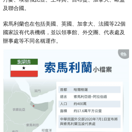
及聯合國。
索馬利蘭也在包括美國、英國、加拿大、法國等22個
國家設有代表機構，並以領事館、外交團、代表處及
辦事處等不同名稱運作。