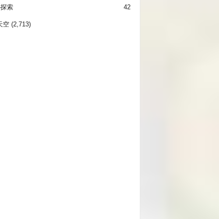
秘探索
42
天空
(2,713)