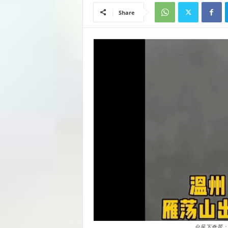
Share
台风下奇景：