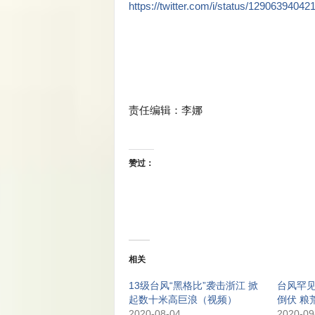
https://twitter.com/i/status/1290639404
责任编辑：李娜
赞过：
相关
13级台风“黑格比”袭击浙江 掀
台风罕见
起数十米高巨浪（视频）
倒伏 粮
2020-08-04
2020-09