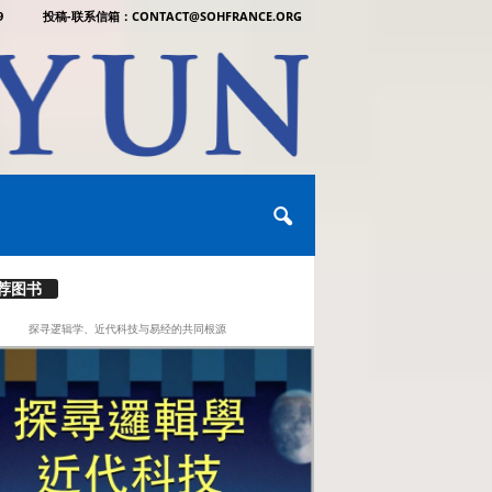
9
投稿-联系信箱：CONTACT@SOHFRANCE.ORG
荐图书
探寻逻辑学、近代科技与易经的共同根源