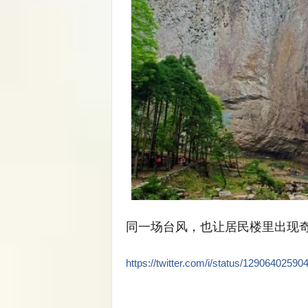
同一场台风，也让居民楼里出现
https://twitter.com/i/status/1290640259