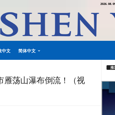
2026. 08. 0
教中文
简体中文
推
市雁荡山瀑布倒流！（视