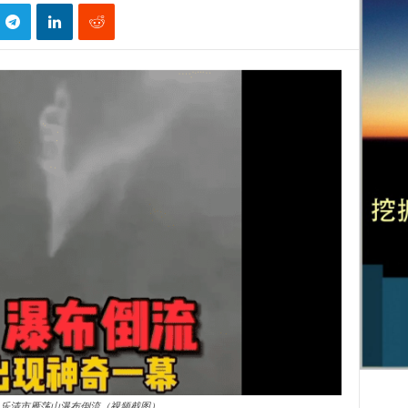
乐清市雁荡山瀑布倒流（视频截图）