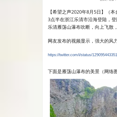
【希望之声2020年8月5日】（
3点半在浙江乐清市沿海登陆，登
乐清雁荡山瀑布吹断，向上飞散
网友发布的视频显示，强大的风
https://twitter.com/i/status/1290954433
下面是雁荡山瀑布的美景（网络