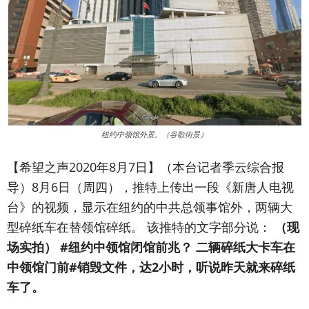
纽约中领馆外景。（谷歌街景）
【希望之声2020年8月7日】（本台记者季云综合报
导）
8月6日（周四），推特上传出一段《新唐人电视
台》的视频，显示在纽约的中共总领事馆外，两辆大
型碎纸车在替领馆碎纸。 该推特的文字部分说：
（现
场实拍） #纽约中领馆闭馆前兆？ 二辆碎纸大卡车在
中领馆门前#销毁文件，达2小时，听说昨天就来碎纸
车了。