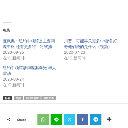
相关
蓬佩奥：纽约中领馆是主要间
川普：可能再关更多中领馆 好
谍中枢 还有更多特工将被捕
奇他们烧的是什么（视频）
2020-09-25
2020-07-23
在“C.新闻”中
在“C.新闻”中
纽约中领馆涉间谍案曝光 华人
震动
2020-09-24
在“C.新闻”中
标签
中共
纽约中领馆
销毁文件
Share