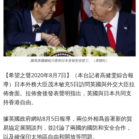
圖爲美國總統川普和日本首相安倍晉三。（美聯社）
【希望之聲2020年8月7日】（本台記者高健雯綜合報
導）
日本外務大臣茂木敏充5日訪問英國與外交大臣拉
佈會面。拉佈會後發表聲明指出，英國與日本共同支
持香港自由。
據英國政府網站8月5日報導，兩位外相爲簽署新的貿
易協定展開談判，並討論了兩國的國防和安全合作，
以及確保印太地區自由和開放等問題。