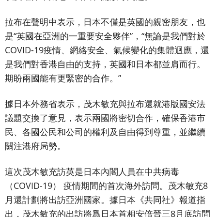
拉布在聲明中表示，日本不僅是英國的親密朋友，也
是“英國在亞洲的一重要安全夥伴”，“無論是我們對於
COVID-19疫情、網絡安全、氣候變化的集體迴應，還
是我們對香港自由的支持，英國和日本都並肩而行。
期盼兩國能有更緊密的合作。”
據日本外務省表示，茂木敏充與拉布還就港版國安法
議題交換了意見，表示兩國將密切合作，確保香港市
民、各國公民和公司的權利及自由得到尊重，並繼續
關注港府局勢。
這次茂木敏充訪英是日本內閣人員在中共病毒
（COVID-19） 疫情期間的首次海外訪問。茂木敏充8
月還計劃將出訪亞洲國家。據日本《共同社》報道指
出，茂木敏充的出訪將爲日本首相安倍晉三8月底訪問