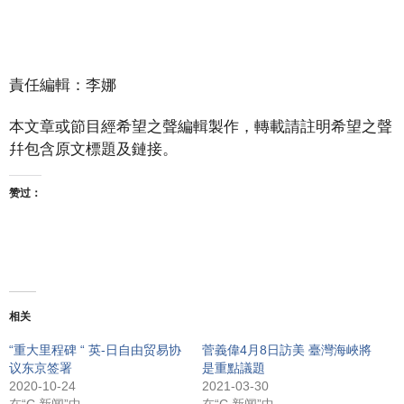
責任編輯：李娜
本文章或節目經希望之聲編輯製作，轉載請註明希望之聲
幷包含原文標題及鏈接。
赞过：
相关
“重大里程碑 “ 英-日自由贸易协
菅義偉4月8日訪美 臺灣海峽將
议东京签署
是重點議題
2020-10-24
2021-03-30