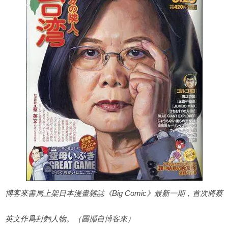
博客來書局上架日本漫畫雜誌《Big Comic》最新一期，首次將蔡
英文作爲封麪人物。（圖擷自博客來）