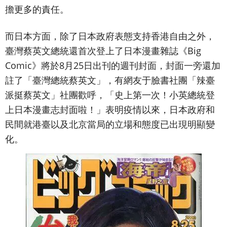
擔更多的責任。
而日本方面，除了日本政府表態支持香港自由之外，
臺灣蔡英文總統還首次登上了日本漫畫雜誌《Big
Comic》將於8月25日出刊的週刊封面，封面一旁還加
註了「臺灣總統蔡英文」，有網友于臉書社團「辣臺
派挺蔡英文」社團歡呼，「史上第一次！小英總統登
上日本漫畫志封面啦！」表明疫情以來，日本政府和
民間就港臺以及北京當局的立場和態度已出現明顯變
化。