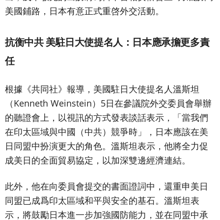
美國鋪路，日本有意正式重啓外交活動。
抗衡中共 美駐日大使提名人：日本應承擔更多責
任
根據《共同社》報導，美國駐日大使提名人溫斯坦
（Kenneth Weinstein）5日在參議院外交委員會舉辦
的聽證會上，以視訊的方式發表談話表示，「當我們
在印太區域與中國（中共）競爭時」，日本應該在美
日同盟中扮演更大的角色。溫斯坦表示，他將全力促
成美日的全面貿易協定，以加深雙邊經濟連結。
此外，他在向委員會提交的書面證詞中，還重申美日
同盟已成爲印太區域和平與安全的基石。溫斯坦表
示，將鼓勵日本進一步加強國防能力，並在同盟中承