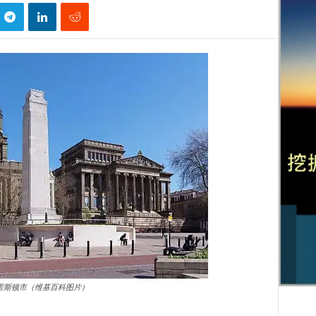
雷斯顿市（维基百科图片）