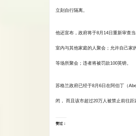
立刻自行隔离。
他还宣布，政府将于8月14日重新审查
室内与其他家庭的人聚会；允许自己家的
等场所聚会；违者将被罚款100英镑。
苏格兰政府已经于8月6日在阿伯丁（Ab
闭， 而且该市超过20万人被禁止前往距
赞过：