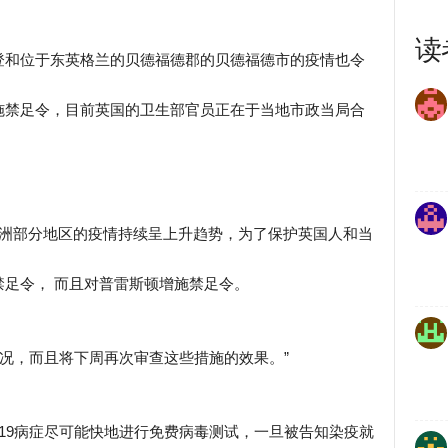
读
登和位于东英格兰的贝德福德郡的贝德福德市的疫情也令
施禁足令，目前英国的卫生部官员正在于当地市政当局合
欧洲部分地区的疫情持续呈上升趋势，为了保护英国人和当
足令， 而且对普雷斯顿增施禁足令。
状况，而且将下周再次审查这些措施的效果。”
-19病症尽可能快地进行免费病毒测试，一旦被告知染疫就