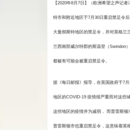
【2020年8月7日】（欧洲希望之声记
特市和附近地区于7月30日重启禁足令
大曼彻斯特地区的禁足令，并对英格兰兰开
兰西南部威尔特郡的斯温登（Swindon
都被有可能会被重启禁足令。
据《每日邮报》报导，在英国政府于7月
地区的COVID-19 疫情很严重而对这
这些地区的疫情并为减弱， 而普雷斯顿
普雷斯顿市也重启禁足令，这意味着英格