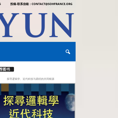
6
投稿-联系信箱：CONTACT@SOHFRANCE.ORG
荐图书
探寻逻辑学、近代科技与易经的共同根源