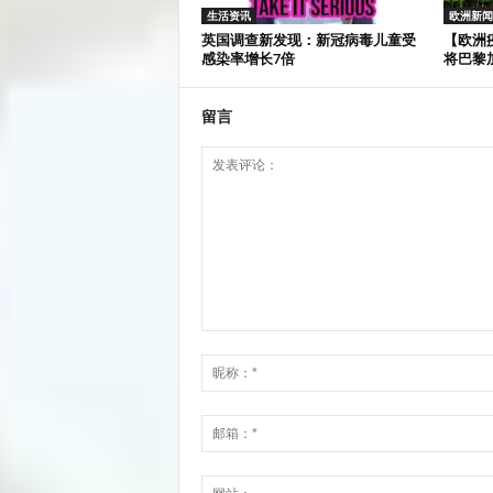
生活资讯
欧洲新闻
英国调查新发现：新冠病毒儿童受
【欧洲
感染率增长7倍
将巴黎加
留言