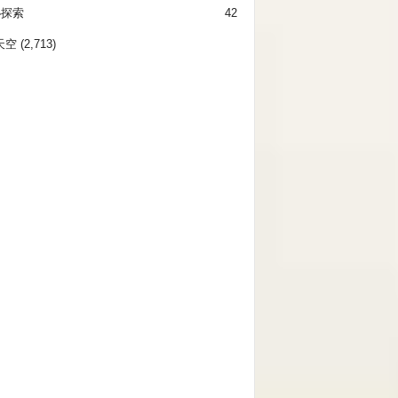
秘探索
42
天空
(2,713)