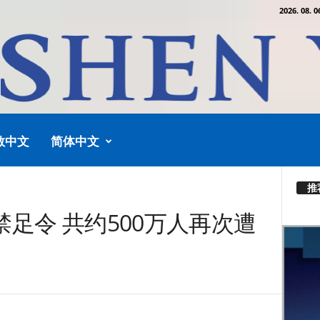
2026. 08. 0
教中文
简体中文
推
足令 共约500万人再次遭