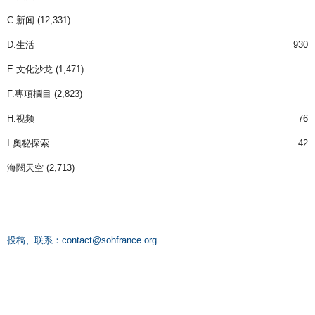
C.新闻
(12,331)
D.生活
930
E.文化沙龙
(1,471)
F.專項欄目
(2,823)
H.视频
76
I.奧秘探索
42
海闊天空
(2,713)
投稿、联系：
contact@sohfrance.org