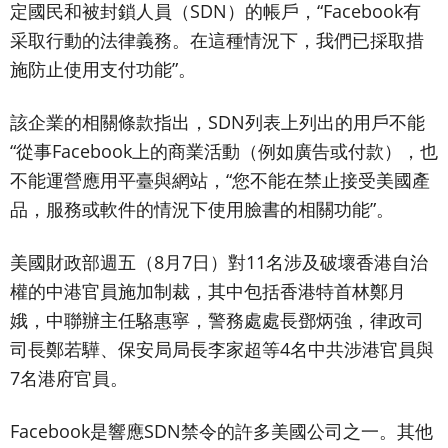
定國民和被封鎖人員（SDN）的帳戶，“Facebook有
采取行動的法律義務。在這種情況下，我們已採取措
施防止使用支付功能”。
該企業的相關條款指出，SDN列表上列出的用戶不能
“從事Facebook上的商業活動（例如廣告或付款），也
不能運營應用平臺與網站，“您不能在禁止接受美國產
品，服務或軟件的情況下使用臉書的相關功能”。
美國財政部週五（8月7日）對11名涉及破壞香港自治
權的中港官員施加制裁，其中包括香港特首林鄭月
娥，中聯辦主任駱惠寧，警務處處長鄧炳強，律政司
司長鄭若驊、保安局局長李家超等4名中共涉港官員與
7名港府官員。
Facebook是響應SDN禁令的許多美國公司之一。其他