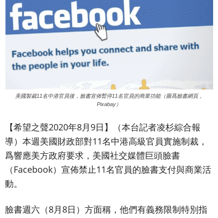
美國製裁11名中港官員後，臉書宣佈暫停11名官員的商業功能（圖爲臉書網頁，
Pixabay）
【希望之聲2020年8月9日】（本台記者凌杉綜合報
導）
本週美國財政部對11名中港高級官員實施制裁，
爲響應美方政府要求，美國社交媒體巨頭臉書
（Facebook）宣佈禁止11名官員的臉書支付與商業活
動。
臉書週六（8月8日）方面稱，他們有義務限制特別指