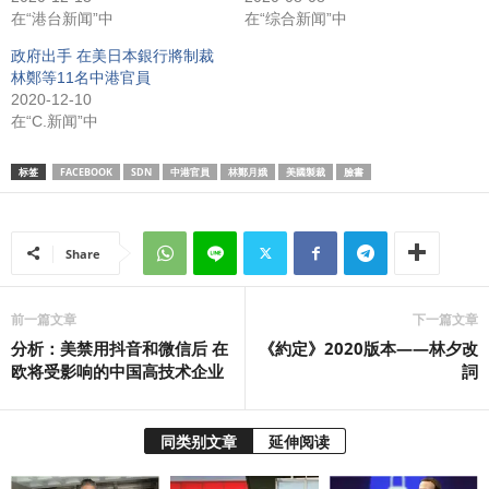
在“港台新闻”中
在“综合新闻”中
政府出手 在美日本銀行將制裁
林鄭等11名中港官員
2020-12-10
在“C.新闻”中
标签
FACEBOOK
SDN
中港官員
林鄭月娥
美國製裁
臉書
Share
前一篇文章
下一篇文章
分析：美禁用抖音和微信后 在
《約定》2020版本——林夕改
欧将受影响的中国高技术企业
詞
同类别文章
延伸阅读