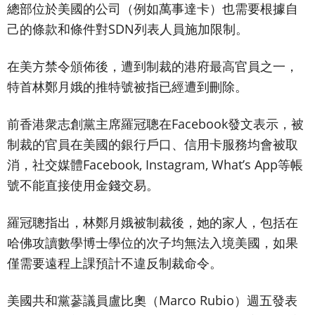
總部位於美國的公司（例如萬事達卡）也需要根據自
己的條款和條件對SDN列表人員施加限制。
在美方禁令頒佈後，遭到制裁的港府最高官員之一，
特首林鄭月娥的推特號被指已經遭到刪除。
前香港衆志創黨主席羅冠聰在Facebook發文表示，被
制裁的官員在美國的銀行戶口、信用卡服務均會被取
消，社交媒體Facebook, Instagram, What’s App等帳
號不能直接使用金錢交易。
羅冠聰指出，林鄭月娥被制裁後，她的家人，包括在
哈佛攻讀數學博士學位的次子均無法入境美國，如果
僅需要遠程上課預計不違反制裁命令。
美國共和黨蔘議員盧比奧（Marco Rubio）週五發表