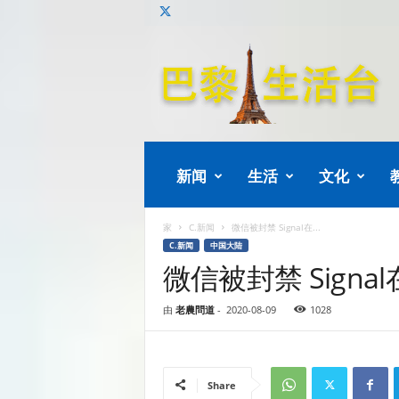
巴
黎
生
活
新闻
生活
文化
家
C.新闻
微信被封禁 Signal在...
C.新闻
中国大陆
微信被封禁 Sign
由
老農問道
-
2020-08-09
1028
Share