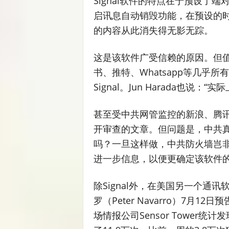
Signal软件的特点在于预设了
启讯息自动销毁功能，在预设的
的内容从此消失得无影无踪。
这是该软件广受信赖的原因。但
书、推特、Whatsapp等几乎
Signal。Jun Harada也
甚至受中共网管监控的新浪、腾讯等
开审查的文章。但问题是，中共
吗？一旦这样做，中共防火墙岂
进一步信息，以便更确定该软件
除Signal外，在美国另一个通讯
罗（Peter Navarro）7月1
场情报公司Sensor Tower统