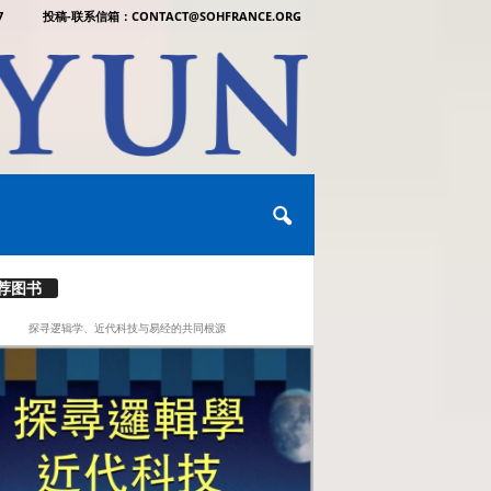
7
投稿-联系信箱：CONTACT@SOHFRANCE.ORG
荐图书
探寻逻辑学、近代科技与易经的共同根源