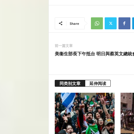
Share
前一篇文章
美衞生部長下午抵台 明日與蔡英文總統
同类别文章
延伸阅读