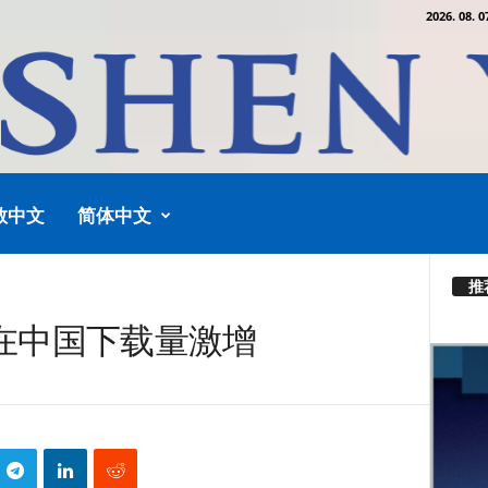
2026. 08. 0
教中文
简体中文
推
al在中国下载量激增