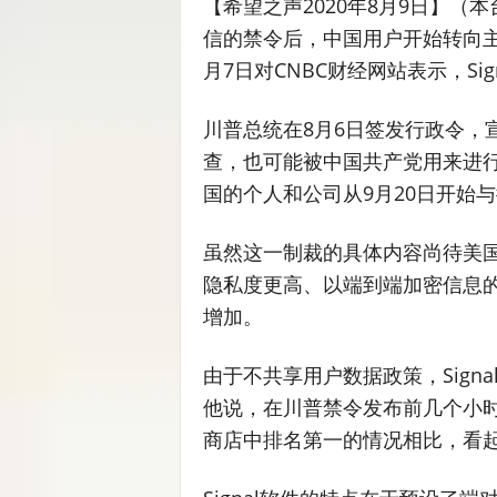
【希望之声2020年8月9日】（
信的禁令后，中国用户开始转向主打加
月7日对CNBC财经网站表示，Si
川普总统在8月6日签发行政令，
查，也可能被中国共产党用来进
国的个人和公司从9月20日开始
虽然这一制裁的具体内容尚待美
隐私度更高、以端到端加密信息的免
增加。
由于不共享用户数据政策，Signal
他说，在川普禁令发布前几个小时
商店中排名第一的情况相比，看起