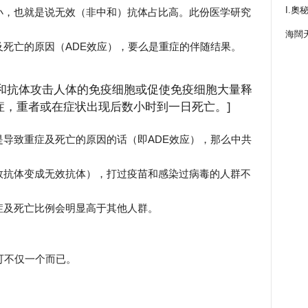
I.奧
小，也就是说无效（非中和）抗体占比高。此份医学研究
海闊
死亡的原因（ADE效应），要么是重症的伴随结果。
非中和抗体攻击人体的免疫细胞或促使免疫细胞大量释
症，重者或在症状出现后数小时到一日死亡。]
导致重症及死亡的原因的话（即ADE效应），那么中共
效抗体变成无效抗体），打过疫苗和感染过病毒的人群不
症及死亡比例会明显高于其他人群。
可不仅一个而已。