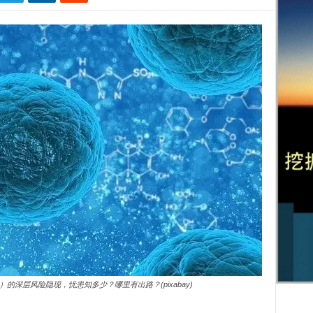
的深层风险隐现，忧患知多少？哪里有出路？(pixabay)