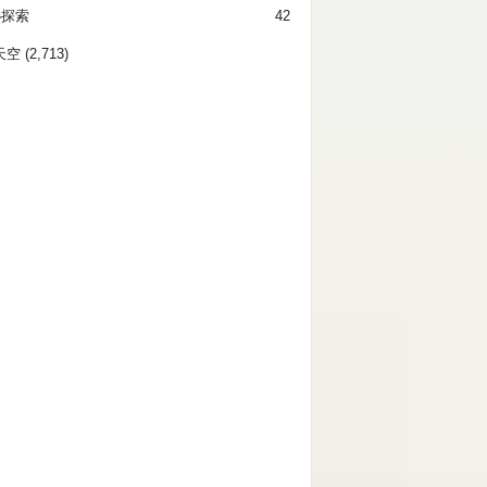
秘探索
42
天空
(2,713)