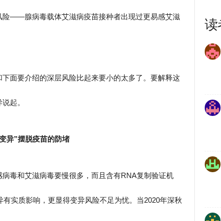
风险——腺病毒载体艾滋病疫苗接种者出现过更易感艾滋
读
和下面要介绍的深层风险比起来要小的太多了。要解释这
异说起。
变异”摆脱疫苗的防堵
病毒和艾滋病毒要慢很多，而且含有RNA复制验证机
异有实质影响，更显得变异风险不足为忧。当2020年深秋