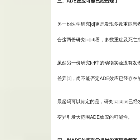
三、ADE效应可能已经出现了
另一份医学研究[d]更是发现多数重症
合这两份研究[c][d]看，多数重症及死
虽然另一份研究[e]中的动物实验没有
差异[1]，尚不能否定ADE效应已经存在
最起码可以肯定的是，研究[c][d][e
变异引发大范围ADE效应的可能性。