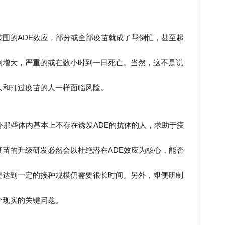
围的ADE效应，部分或全部疫苗就成了帮倒忙，甚至起
例增大，严重的或在数小时到一日死亡。当然，这不是说
人和打过疫苗的人一样面临风险。
外那些体内基本上不存在诱发ADE的抗体的人，求助于疫
苗的升级研发必然会以杜绝潜在ADE效应为核心，能否
要达到一定的接种规模仍需要很长时间。另外，即便研制
个现实的关键问题。