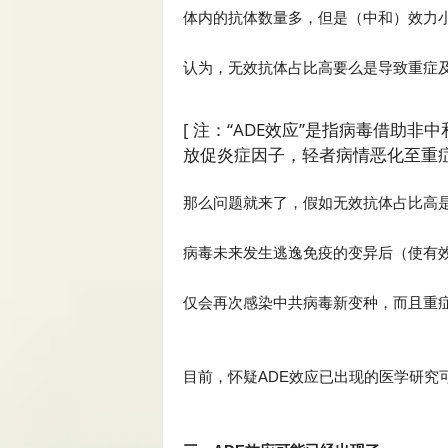
体内的抗体数量多，但是（中和）效力
认为，无效抗体占比高要么是导致重症及
[ 注：“ADE效应”是指病毒借助
放促炎症因子，轻者病情恶化至重
那么问题就来了，假如无效抗体占比高是
病毒未来发生逃逸免疫的变异后（使有
仅会再次感染中共病毒新变种，而且重
目前，怀疑ADE效应已出现的医学研究