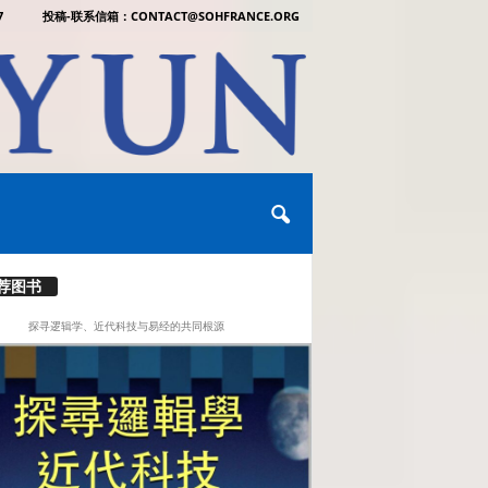
7
投稿-联系信箱：CONTACT@SOHFRANCE.ORG
荐图书
探寻逻辑学、近代科技与易经的共同根源