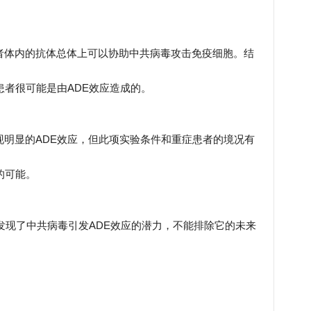
患者体内的抗体总体上可以协助中共病毒攻击免疫细胞。结
亡患者很可能是由ADE效应造成的。
发现明显的ADE效应，但此项实验条件和重症患者的境况有
的可能。
]已经发现了中共病毒引发ADE效应的潜力，不能排除它的未来