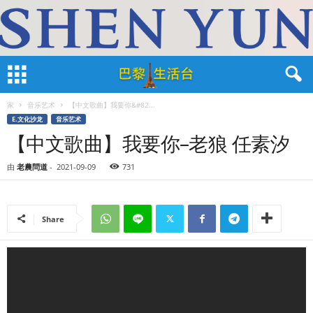
家
音乐艺术
【中文歌曲】我要你&#82...
E.文化沙龙
音乐艺术
【中文歌曲】我要你–老狼 任素汐
由
老農問道
-
2021-09-09
731
Share