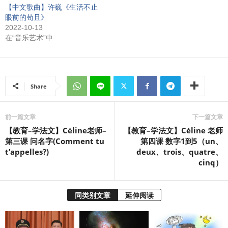
【中文歌曲】许巍《生活不止
眼前的苟且》
2022-10-13
在“音乐艺术”中
Share
前一篇文章
下一篇文章
【教育–学法文】Céline老师–
【教育–学法文】Céline 老师
第三课 问名字(Comment tu
第四课 数字1到5（un、
t’appelles?)
deux、trois、quatre、
cinq）
同类别文章
延伸阅读