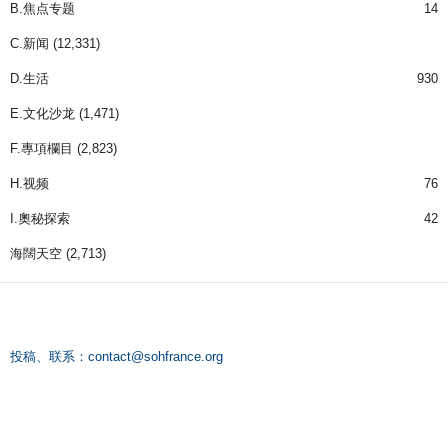
B.焦点专题
14
C.新闻
(12,331)
D.生活
930
E.文化沙龙
(1,471)
F.專項欄目
(2,823)
H.视频
76
I.奧秘探索
42
海闊天空
(2,713)
投稿、联系：
contact@sohfrance.org