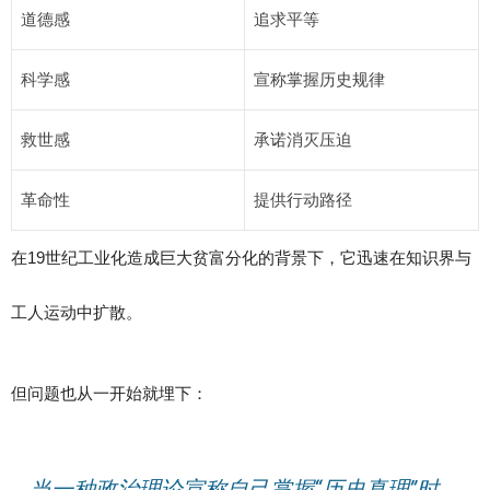
道德感
追求平等
科学感
宣称掌握历史规律
救世感
承诺消灭压迫
革命性
提供行动路径
在19世纪工业化造成巨大贫富分化的背景下，它迅速在知识界与
工人运动中扩散。
但问题也从一开始就埋下：
当一种政治理论宣称自己掌握“历史真理”时，