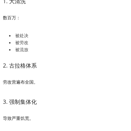
1. 大清洗
数百万：
被处决
被劳改
被流放
2. 古拉格体系
劳改营遍布全国。
3. 强制集体化
导致严重饥荒。