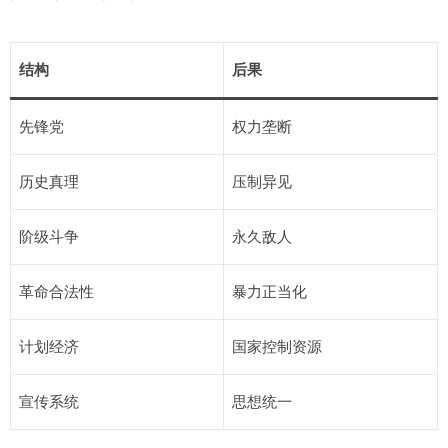
结构
后果
先锋党
权力垄断
历史真理
压制异见
阶级斗争
永久敌人
革命合法性
暴力正当化
计划经济
国家控制资源
宣传系统
思想统一