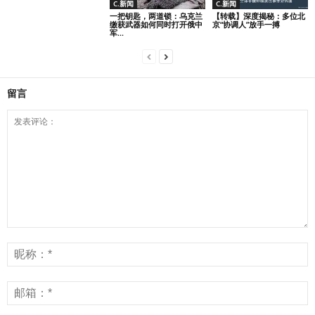
C.新闻
C.新闻
一把钥匙，两道锁：乌克兰
【转载】深度揭秘：多位北
缴获武器如何同时打开俄中
京“协调人”放手一搏
军...
留言