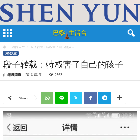
家
海闊天空
段子转载：特权害了自己的孩...
海闊天空
段子转载：特权害了自己的孩子
由
老農問道
-
2018-08-31
2563
Share