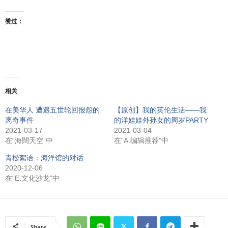
赞过：
相关
在美华人 遭遇五世轮回报怨的
【原创】我的英伦生活——我
离奇事件
的洋娃娃外孙女的周岁PARTY
2021-03-17
2021-03-04
在“海闊天空”中
在“A.编辑推荐”中
青松絮语：海洋馆的对话
2020-12-06
在“E.文化沙龙”中
Share