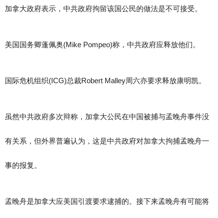
加拿大政府表示，中共政府拘留该国公民的做法是不可接受。
美国国务卿蓬佩奥
(Mike Pompeo)
称，中共政府应释放他们。
国际危机组织
(ICG)
总裁
Robert Malley
周六亦要求释放康明凯。
虽然中共政府多次辩称，加拿大公民在中国被捕与孟晚舟事件没
有关系，但外界普遍认为，
这是中共政府对加拿大拘捕孟晚舟一
事的报复。
孟晚舟是加拿大应美国引渡要求逮捕的。接下来孟晚舟有可能将