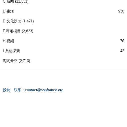
C.新闻
(12,331)
D.生活
930
E.文化沙龙
(1,471)
F.專項欄目
(2,823)
H.视频
76
I.奧秘探索
42
海闊天空
(2,713)
投稿、联系：
contact@sohfrance.org