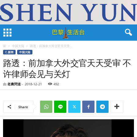
家
中国大陆
路透：前加拿大外交官天天受...
C.新闻
中国大陆
路透：前加拿大外交官天天受审 不
许律师会见与关灯
由
老農問道
-
2018-12-21
492
Share