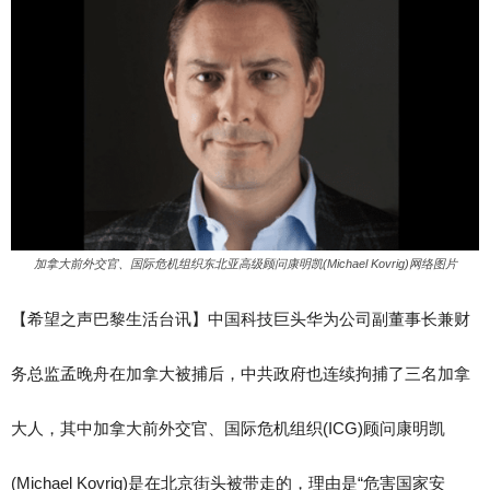
加拿大前外交官、国际危机组织东北亚高级顾问康明凯(Michael Kovrig)网络图片
【希望之声巴黎生活台讯】中国科技巨头华为公司
副董事长兼财
务总监孟晚舟在加拿大被捕后，中共政府也连续拘捕了三
名加拿
大人，其中加拿大前外交官、
国际危机组织
(ICG)
顾问康明凯
(Michael Kovrig)
是在北京街头被带走的，理由是“危害国家安