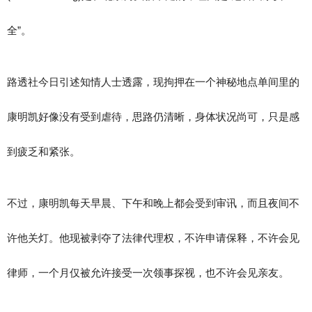
全”。
路透社今日引述知情人士透露，现拘押在一个神秘地点单间里的
康明凯好像没有受到虐待，思路仍清晰，身体状况尚可，只是感
到疲乏和紧张。
不过，康明凯每天早晨、下午和晚上都会受到审讯，而且夜间不
许他关灯。他现被剥夺了法律代理权，不许申请保释，不许会见
律师，一个月仅被允许接受一次领事探视，也不许会见亲友。