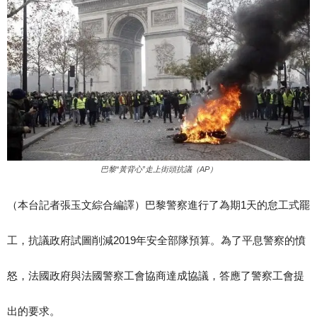
巴黎“黃背心”走上街頭抗議（AP）
（本台記者張玉文綜合編譯）
巴黎警察進行了為期1天的怠工式罷
工，抗議政府試圖削減2019年安全部隊預算。為了平息警察的憤
怒，法國政府與法國警察工會協商達成協議，答應了警察工會提
出的要求。