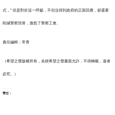
式，” 但是對於這一呼籲，不但沒得到政府的正面回應，卻還要
削減警察預算，激怒了警察工會。
責任編輯：
常青
（希望之聲版權所有，未經希望之聲書面允許，不得轉載，違者
必究。）
赞过：