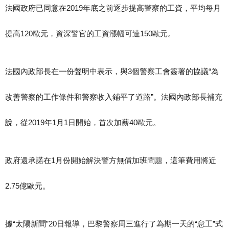
法國政府已同意在2019年底之前逐步提高警察的工資，平均每月
提高120歐元，資深警官的工資漲幅可達150歐元。
法國內政部長在一份聲明中表示，與3個警察工會簽署的協議“為
改善警察的工作條件和警察收入鋪平了道路”。法國內政部長補充
說，從2019年1月1日開始，首次加薪40歐元。
政府還承諾在1月份開始解決警方無償加班問題，這筆費用將近
2.75億歐元。
據“太陽新聞”20日報導，巴黎警察周三進行了為期一天的“怠工”式