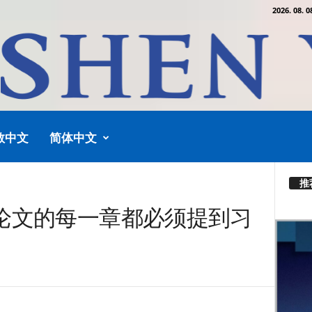
2026. 08. 0
教中文
简体中文
推
论文的每一章都必须提到习