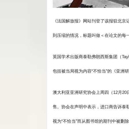
《法国解放报》网站刊登了该报驻北京
到压缩的情况，标题叫做＜在论文的每
英国学术出版商泰勒弗朗西斯集团（Taylor
包括被当局视为内容“不恰当”的《亚洲
澳大利亚亚洲研究协会上周四（12月2
售。协会在声明中表示，进口商告诉泰
视为“不恰当”而从图书馆的期刊中被删