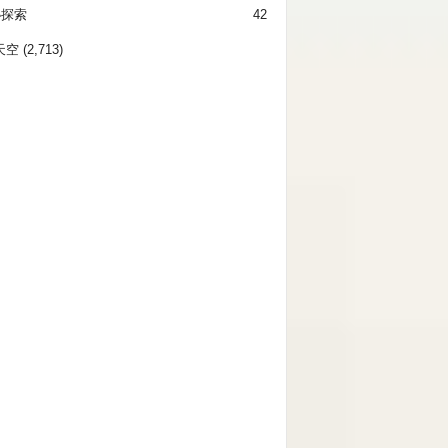
秘探索
42
天空
(2,713)