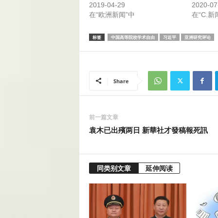
2019-04-29
2020-07
在“欧洲新闻”中
在“C.新
标签
中国高等院校学术自由
习近平
亚洲研究评论
Share
前一篇文章
袁木已出殯两日 新華社才發稿報死訊
同类别文章
延伸阅读