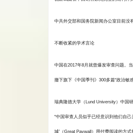
中共外交部和国务院新闻办公室目前没
不断收紧的学术言论
中国在2017年8月就曾爆发审查问题。
撤下旗下《中国季刊》300多篇“政治
瑞典隆德大学（Lund University）中
“中国审查人员似乎已经意识到他们自己
城’（Great Paywall）用付费阅读的方