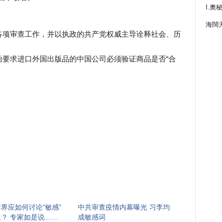
I.奧
海闊
各项审查工作，并以执政的共产党权威主导诠释社会、历
始要求进口外国出版品的中国公司必须验证商品是否“合
界应如何讨论“敏感”
中共审查疫情内幕曝光 习李均
？ 专家如是说……
成敏感词