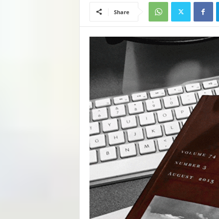
Share