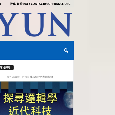
8
投稿-联系信箱：CONTACT@SOHFRANCE.ORG
荐图书
探寻逻辑学、近代科技与易经的共同根源