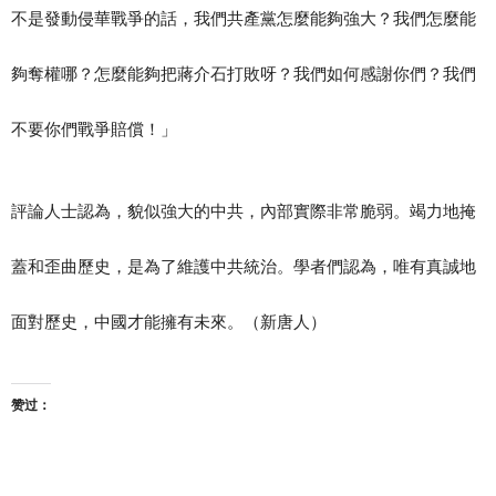
不是發動侵華戰爭的話，我們共產黨怎麼能夠強大？我們怎麼能
夠奪權哪？怎麼能夠把蔣介石打敗呀？我們如何感謝你們？我們
不要你們戰爭賠償！」
評論人士認為，貌似強大的中共，內部實際非常脆弱。竭力地掩
蓋和歪曲歷史，是為了維護中共統治。學者們認為，唯有真誠地
面對歷史，中國才能擁有未來。（新唐人）
赞过：