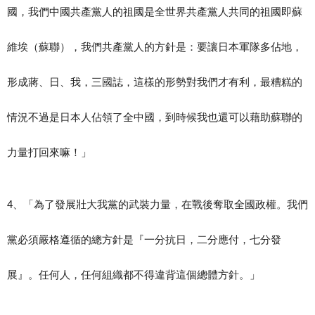
國，我們中國共產黨人的祖國是全世界共產黨人共同的祖國即蘇
維埃（蘇聯），我們共產黨人的方針是：要讓日本軍隊多佔地，
形成蔣、日、我，三國誌，這樣的形勢對我們才有利，最糟糕的
情況不過是日本人佔領了全中國，到時候我也還可以藉助蘇聯的
力量打回來嘛！」
4、「為了發展壯大我黨的武裝力量，在戰後奪取全國政權。我們
黨必須嚴格遵循的總方針是『一分抗日，二分應付，七分發
展』。任何人，任何組織都不得違背這個總體方針。」