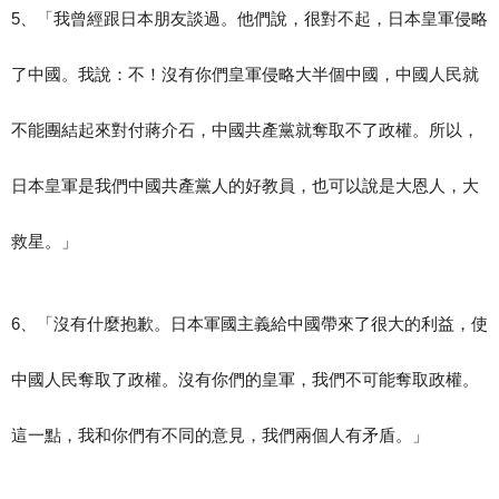
5、「我曾經跟日本朋友談過。他們說，很對不起，日本皇軍侵略
了中國。我說：不！沒有你們皇軍侵略大半個中國，中國人民就
不能團結起來對付蔣介石，中國共產黨就奪取不了政權。所以，
日本皇軍是我們中國共產黨人的好教員，也可以說是大恩人，大
救星。」
6、「沒有什麼抱歉。日本軍國主義給中國帶來了很大的利益，使
中國人民奪取了政權。沒有你們的皇軍，我們不可能奪取政權。
這一點，我和你們有不同的意見，我們兩個人有矛盾。」