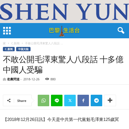
家
C.新闻
不敢公開毛澤東驚人八段話 ...
C.新闻
中国大陆
不敢公開毛澤東驚人八段話 十多億
中國人受騙
由
老農問道
-
2018-12-26
880
Share
【2018年12月26日訊】今天是中共第一代黨魁毛澤東125歲冥