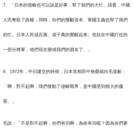
7、「日本的侵略也可以說是好事，幫了我們的大忙。請看，中國
人民奪取了政權，同時，你們的壟斷資本、軍國主義也幫了我們
的忙。日本人民成百萬、成千萬的覺醒起來。包括在中國打仗的
一部分將軍，他們現在變成我們的朋友了。」
8、1972年，中日建交的時候，日本首相田中角榮就向毛道歉：
「啊，對不起啊，我們發動了侵略戰爭，是中國受到很大的傷
害。」
毛說：「不是對不起啊，你們有功啊，為啥有功呢？因為你們要