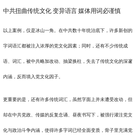
中共扭曲传统文化 变异语言 媒体用词必谨慎
以上案例，仅是冰山一角。在中共数十年统治底下，许多新创的
字词语汇都被注入浓厚的党文化因素；同时，还有不少传统成
语、词汇，被中共略加改动、抽梁换柱，失去了传统文化的深邃
内涵，反而填入党文化因子。
更重要的是，还有许多传统词汇，虽然字面上并未遭受改动，但
却在中共党政、传媒的反复念诵、昼夜书写下，被强行灌注党文
化与政治斗争内涵，使得许多字词已经全面变质，骨子里充满党