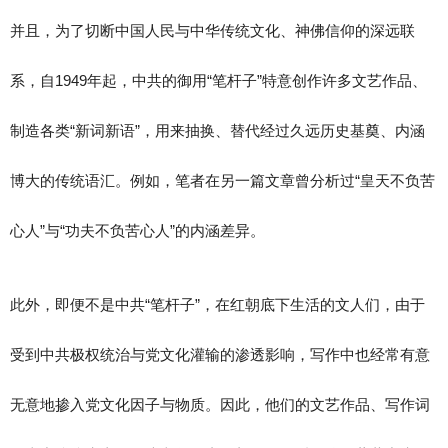
并且，为了切断中国人民与中华传统文化、神佛信仰的深远联
系，自1949年起，中共的御用“笔杆子”特意创作许多文艺作品、
制造各类“新词新语”，用来抽换、替代经过久远历史基奠、内涵
博大的传统语汇。例如，笔者在另一篇文章曾分析过“皇天不负苦
心人”与“功夫不负苦心人”的内涵差异。
此外，即便不是中共“笔杆子”，在红朝底下生活的文人们，由于
受到中共极权统治与党文化灌输的渗透影响，写作中也经常有意
无意地掺入党文化因子与物质。因此，他们的文艺作品、写作词