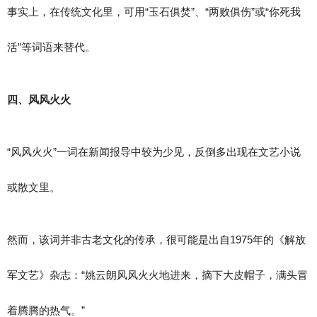
事实上，在传统文化里，可用“玉石俱焚”、“两败俱伤”或“你死我
活”等词语来替代。
四、风风火火
“风风火火”一词在新闻报导中较为少见，反倒多出现在文艺小说
或散文里。
然而，该词并非古老文化的传承，很可能是出自1975年的《解放
军文艺》杂志：“姚云朗风风火火地进来，摘下大皮帽子，满头冒
着腾腾的热气。”