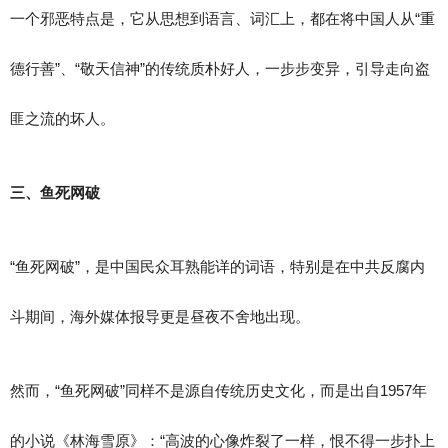
一个邪恶特点是，它从思想到语言、词汇上，都在将中国人从“重
德行善”、“敬天信神”的传统质朴好人，一步步变异，引导走向盗
匪之流的坏人。
三、鱼死网破
“鱼死网破”，是中国民众耳熟能详的词语，特别是在中共反腐内
斗期间，海外媒体报导更是昼夜不舍地出现。
然而，“鱼死网破”同样不是源自传统历史文化，而是出自1957年
的小说《林海雪原》：“高波的心像炸裂了一样，恨不得一步扑上