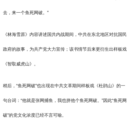
去，来一个鱼死网破。”
《林海雪原》内容讲述国共内战期间，中共在东北地区对抗国民
政府的故事，为共产党大力宣传；该书情节后来更衍生出样板戏
《智取威虎山》。
稍后，“鱼死网破”也出现在中共文革期间样板戏《杜鹃山》的一
句台词：“他就是张网捕鱼，我也拼他个鱼死网破。”因此“鱼死网
破”的党文化浓度已经不言可喻。