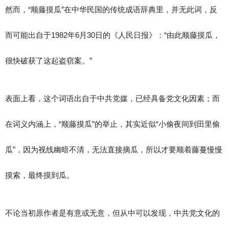
然而，“顺藤摸瓜”在中华民国的传统成语辞典里，并无此词，反
而可能出自于1982年6月30日的《人民日报》：“由此顺藤摸瓜，
很快破获了这起盗窃案。”
表面上看，这个词语出自于中共党媒，已经具备党文化因素；而
在词义内涵上，“顺藤摸瓜”的举止，其实近似“小偷夜间到田里偷
瓜”，因为视线幽暗不清，无法直接摘瓜，所以才要顺着藤蔓慢慢
摸索，最终摸到瓜。
不论当初原作者是有意或无意，但从中可以发现，中共党文化的