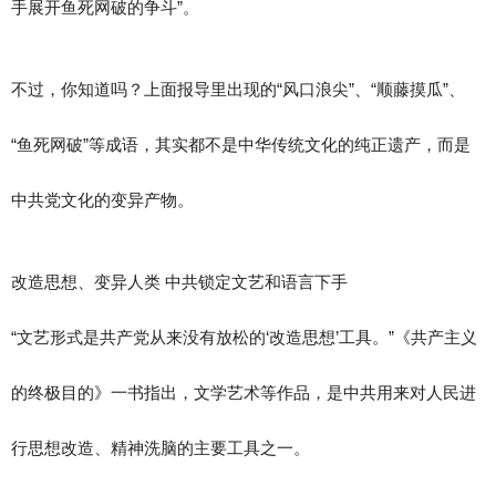
手展开鱼死网破的争斗”。
不过，你知道吗？上面报导里出现的“风口浪尖”、“顺藤摸瓜”、
“鱼死网破”等成语，其实都不是中华传统文化的纯正遗产，而是
中共党文化的变异产物。
改造思想、变异人类 中共锁定文艺和语言下手
“文艺形式是共产党从来没有放松的‘改造思想’工具。”《共产主义
的终极目的》一书指出，文学艺术等作品，是中共用来对人民进
行思想改造、精神洗脑的主要工具之一。