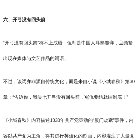
六、开弓没有回头箭
“开弓没有回头箭”称不上成语，但却是中国人耳熟能详，且频繁
出现在媒体与文艺作品的词语。
不过，该词亦非源自传统文化，而是来自小说《小城春秋》第30
章：“告诉你，我吴七开弓没有回头箭，冤仇要结就结到底！”
《小城春秋》内容描述1930年共产党策动的“厦门劫狱”事件，内
容以共产党为主角，将其进行英雄化的刻画，内容灌注了大量党