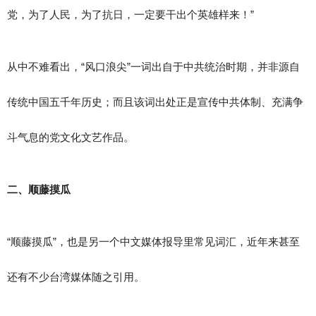
党，为了人民，为了抗日，一定要干出个英雄样来！”
从中不难看出，“风口浪尖”一词出自于中共统治时期，并非源自
传统中国五千年历史；而且该词出处正是宣传中共体制、充满争
斗气息的党文化文艺作品。
二、顺藤摸瓜
“顺藤摸瓜”，也是另一个中文媒体报导里常见词汇，近年来甚至
还有不少台湾媒体随之引用。