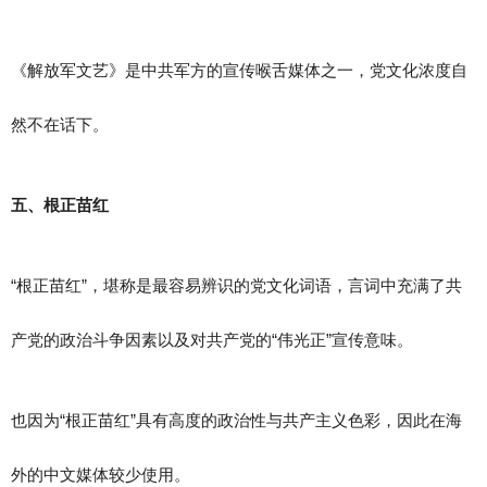
《解放军文艺》是中共军方的宣传喉舌媒体之一，党文化浓度自
然不在话下。
五、根正苗红
“根正苗红”，堪称是最容易辨识的党文化词语，言词中充满了共
产党的政治斗争因素以及对共产党的“伟光正”宣传意味。
也因为“根正苗红”具有高度的政治性与共产主义色彩，因此在海
外的中文媒体较少使用。