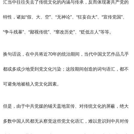
汇当中往往失去了传统文化的内涵与传承，反而体现著共产党的
特性，诸如“假、大、空”、“无神论”、“狂妄自大”、“宣传党国”、
“争斗残暴”、“鄙视传统”、“窜改历史”、“贬低古人”等等。
换句话说，在中共将近70年的统治期间，当代中国文艺作品几乎
都或多或少地受到党文化污染；这段期间创造的词句语汇，都不
可避免地被植入党文化因素。
但是，由于中共党媒的铺天盖地宣传、对传统文化的屏蔽，绝大
多数中国人民都无从察觉这些党文化语汇，难以意识到中共对传