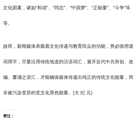
文化因素，诸如“和谐”、“同志”、“中国梦”、“正能量”、“斗争”等
等。
故而，新闻媒体承载着文化传递与教育民众的功能，势必慎用遣
词用字，尽量沿用传统地道的汉语词汇，避开近代中共所创、改
编、覆诵之语汇，才能确保媒体传递出纯正的传统文化能量，而
非被污染变异的党文化黑色能量。(大 纪 元)
赞过：