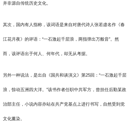
并非源自传统历史文化。
其次，国内有人指称，该词语是来自对唐代诗人张若虚名作《春
江花月夜》的评语：“一石激起千层浪，两指弹出万般音”。然
而，该评语出于何人、何年代，却无从考据。
另外一种说法，是出自《国共和谈演义》第25回：“一石激起千层
浪，惊动五洲四大洋。”该书作者任职中共军方，曾担任后勤某政
治部主任，小说内容亦站在共产党基点上进行书写，自然受到党
文化薰染。