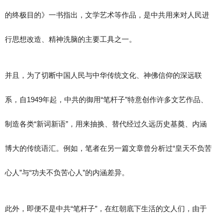
的终极目的》一书指出，文学艺术等作品，是中共用来对人民进
行思想改造、精神洗脑的主要工具之一。
并且，为了切断中国人民与中华传统文化、神佛信仰的深远联
系，自1949年起，中共的御用“笔杆子”特意创作许多文艺作品、
制造各类“新词新语”，用来抽换、替代经过久远历史基奠、内涵
博大的传统语汇。例如，笔者在另一篇文章曾分析过“皇天不负苦
心人”与“功夫不负苦心人”的内涵差异。
此外，即便不是中共“笔杆子”，在红朝底下生活的文人们，由于