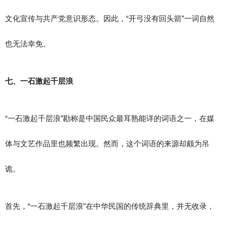
文化宣传与共产党意识形态。因此，“开弓没有回头箭”一词自然
也无法幸免。
七、一石激起千层浪
“一石激起千层浪”勘称是中国民众最耳熟能详的词语之一，在媒
体与文艺作品里也频繁出现。然而，这个词语的来源却颇为吊
诡。
首先，“一石激起千层浪”在中华民国的传统辞典里，并无收录，