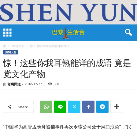
家
海闊天空
惊！这些你我耳熟能详的成语...
海闊天空
惊！这些你我耳熟能详的成语 竟是
党文化产物
由
老農問道
-
2018-12-27
560
Share
“中国华为高管孟晚舟被捕事件再次令该公司处于风口浪尖”，“民