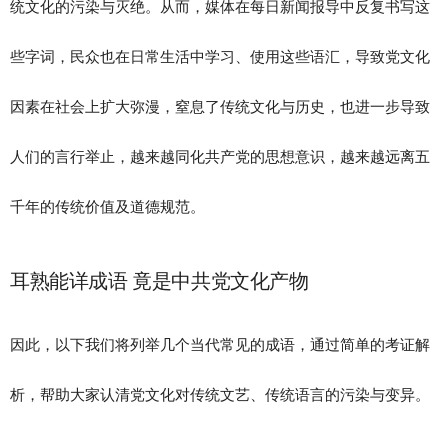
统文化的污染与灭绝。从而，媒体在每日新闻报导中反复书写这
些字词，民众也在日常生活中学习、使用这些语汇，导致党文化
因素在社会上扩大弥漫，窒息了传统文化与历史，也进一步导致
人们的言行举止，越来越同化共产党的思想意识，越来越远离五
千年的传统价值及道德规范。
耳熟能详成语 竟是中共党文化产物
因此，以下我们将列举几个当代常见的成语，通过简单的考证解
析，帮助大家认清党文化对传统文艺、传统语言的污染与变异。