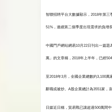
智聯招聘平台大數據顯示，2018年第三
51%，連續第二個季度出現需求的負增
中國門戶網站網易10月22日刊出一篇題
萬」的文章稱，2018年上半年，已經50
至2018年3月，全國企業總數約3,100
辭職或被炒。A股企業總計為3551家，
日媒近日稱，貿易戰已讓超過500萬間