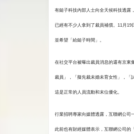
有鎚子科技內部人士向全天候科技透露，
已經有不少人拿到了裁員補償。11月1
並希望「給鎚子時間」。
在社交平台被曝出裁員消息的還有京東集
裁員」，「擬先裁未婚未育女性」，「
這是正常的人員流動和末位優化。
行業招聘專家向媒體透露，互聯網公司
此前也有財經媒體表示，互聯網公司的