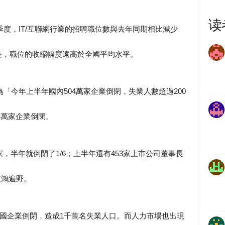
读
季度，IT/互聯網行業的招聘職位數與去年同期相比減少
長，職位的收縮幅度遠高於全國平均水平。
為「今年上半年國內504萬家企業倒閉，失業人數超過200
4萬家企業倒閉。
萬家，半年就倒閉了1/6；上半年還有453家上市公司董事長
哀鴻遍野。
中國企業倒閉，造成1千萬名失業人口。而人力市場也出現