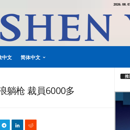
2026. 08. 0
教中文
简体中文
推
躺枪 裁員6000多