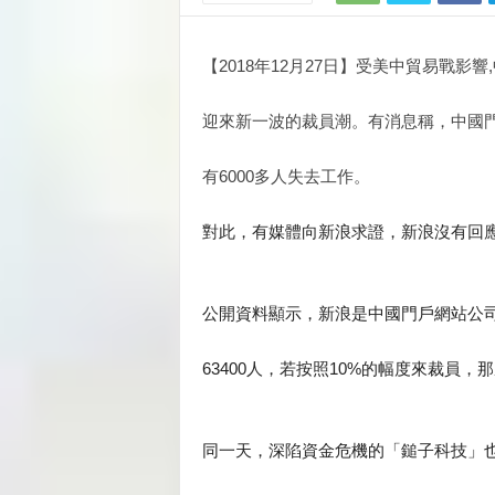
【2018年12月27日】受美中貿易戰
迎來新一波的裁員潮。有消息稱，中國門
有6000多人失去工作。
對此，有媒體向新浪求證，新浪沒有回
公開資料顯示，新浪是中國門戶網站公
63400人，若按照10%的幅度來裁員，那
同一天，深陷資金危機的「鎚子科技」