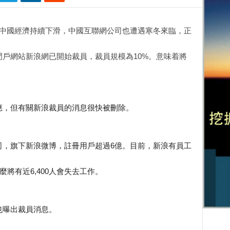
影響,中國經濟持續下滑，中國互聯網公司也遭遇寒冬來臨，正
戶網站新浪網已開始裁員，裁員規模為10%。意味着將
應，但有關新浪裁員的消息很快被刪除。
司，旗下新浪微博，註冊用戶超過6億。目前，新浪有員工
麼將有近6,400人會失去工作。
也曝出裁員消息。