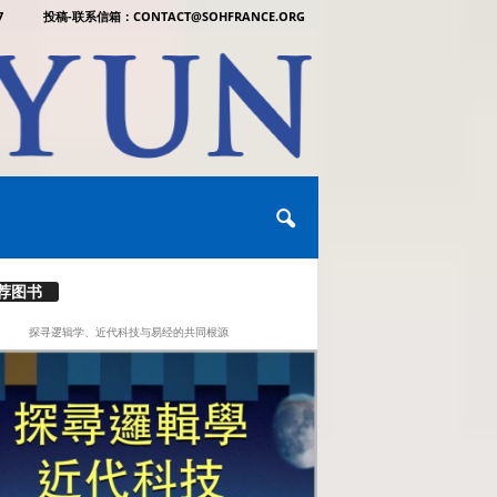
7
投稿-联系信箱：CONTACT@SOHFRANCE.ORG
荐图书
探寻逻辑学、近代科技与易经的共同根源