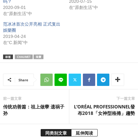
吗？
2020-07-15
2020-09-01
在“原創生活”中
在“原創生活”中
范冰冰首次公开亮相 正式复出
娛樂圈
2019-04-24
在“C.新闻”中
标签
CHAUMET
珠寶
Share
前一篇文章
下一篇文章
传统劝善篇：祖上做孽 遗祸子
L’ORÉAL PROFESSIONNEL發
孙
布2018「女神型格捲」趨勢
同类别文章
延伸阅读