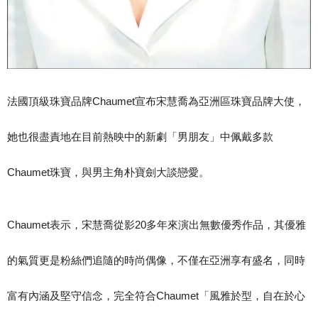
法國頂級珠寶品牌Chaumet宣布宋慧喬為亞洲區珠寶品牌大使，
她也很盡責地在目前熱映中的新劇「男朋友」中佩戴多款
Chaumet珠寶，與男主角朴寶劍大談戀愛。
Chaumet表示，宋慧喬從影20多年來演出無數優秀作品，其優雅
的氣質更是粉絲們追隨的時尚偶像，不僅在亞洲享有盛名，同時
富有內涵及堅守信念，完全符合Chaumet「風雅於型，自在於心