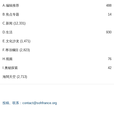
A.编辑推荐
488
B.焦点专题
14
C.新闻
(12,331)
D.生活
930
E.文化沙龙
(1,471)
F.專項欄目
(2,823)
H.视频
76
I.奧秘探索
42
海闊天空
(2,713)
投稿、联系：
contact@sohfrance.org