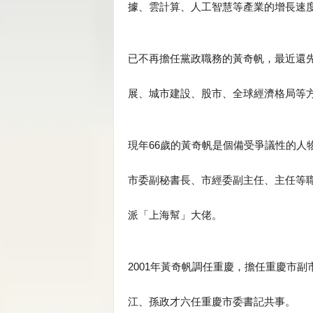
據、雲計算、人工智慧等產業的增長速度
已不再擔任黨政職務的黃奇帆，最近還
展、城市建設、股市、全球經濟格局等
現年66歲的黃奇帆是個備受爭議性的人
市委副秘書長、市經委副主任、主任等
派「上海幫」大佬。
2001年黃奇帆調任重慶，擔任重慶市
江、孫政才六任重慶市委書記共事。