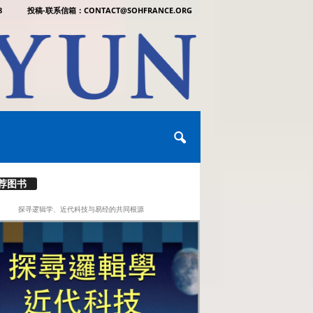
8
投稿-联系信箱：CONTACT@SOHFRANCE.ORG
荐图书
探寻逻辑学、近代科技与易经的共同根源