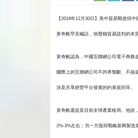
【2018年12月30日】美中貿易戰使
黃奇帆罕見喊話，他聲稱貿易談判的本
黃奇帆認為，中國互聯網公司電子商務
國際上的互聯網公司不跨界壟斷、不搞
涉及共享經營平台發展的約束規則等。
黃奇帆還提及目前全球產業格局。他說
2%-3%左右；另一方面與戰略新興製造