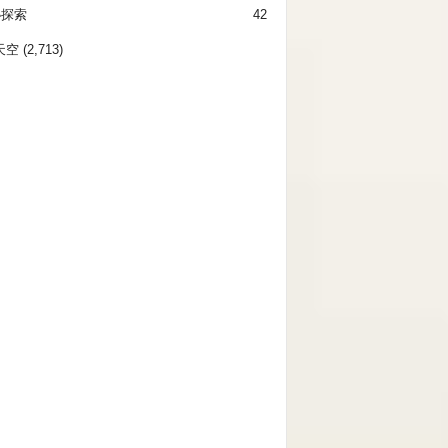
秘探索
42
天空
(2,713)