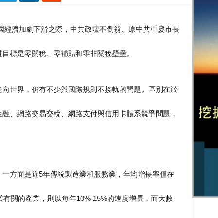
得中國經濟加劇下滑之際，中共政壇不倒翁、原中共重慶市長
質目標是零關稅、零補貼和零非關稅壁壘。
走向世界，仍有不少與國際規則不接軌的問題。區別在於
金融、網路交易交稅、網路支付與信用卡體系競爭問題，
，一方面是近5年傳統製造業和服務業，年均增長率僅在
業有關的產業，則以每年10%-15%的速度增長，而大數