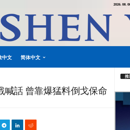
2026. 08. 0
教中文
简体中文
推
戰喊話 曾靠爆猛料倒戈保命