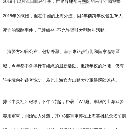
2018年12月31日晚跨年夜，世界各地都有熱鬧的跨年活動迎接
2019年的來臨，但在中國的上海外灘，因4年前跨年夜發生36人
死亡的踩踏事件，已連續4年不允許舉辦大型跨年活動。
上海警方30日公布，包括外灘、南京東路步行街和陸家嘴等區
域，今年都不會舉行有組織的迎新活動。但跨年夜的外灘，仍有
許多境內外遊客造訪，為此上海官方出動大批軍警嚴陣以待。
據《中央社》報導，下午2時起，掛著「WJ滬」車牌的上海武警
專用軍車，開始駛入外灘，其中8部軍車停在上海英雄紀念塔前廣