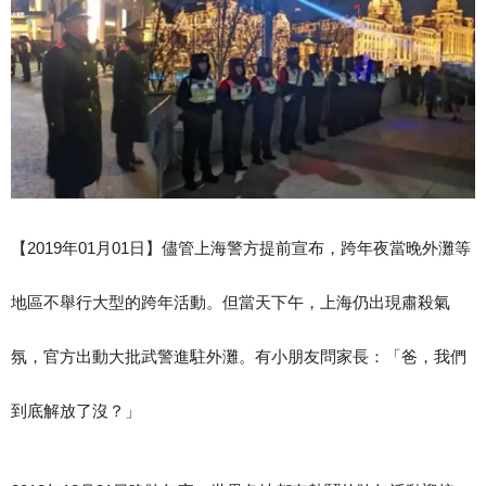
【2019年01月01日】儘管上海警方提前宣布，跨年夜當晚外灘等
地區不舉行大型的跨年活動。但當天下午，上海仍出現肅殺氣
氛，官方出動大批武警進駐外灘。有小朋友問家長：「爸，我們
到底解放了沒？」