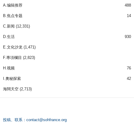
A.编辑推荐
488
B.焦点专题
14
C.新闻
(12,331)
D.生活
930
E.文化沙龙
(1,471)
F.專項欄目
(2,823)
H.视频
76
I.奧秘探索
42
海闊天空
(2,713)
投稿、联系：
contact@sohfrance.org