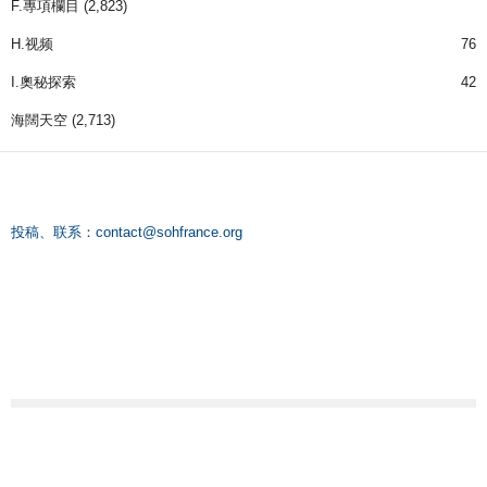
F.專項欄目
(2,823)
H.视频
76
I.奧秘探索
42
海闊天空
(2,713)
投稿、联系：
contact@sohfrance.org