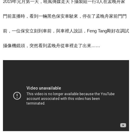
2019
年元月第一天，曉風傳媒走天下攝製組一行
3
人在孟晚舟家
門前直播時，看到一輛黑色保安車駛來，停在了孟晚舟家前門門
前，一位保安立刻到車前，與車裡人說話，
Feng Tang
剛好在調試
攝像機鏡頭，突然看到孟晚舟從車裡走了出來
……