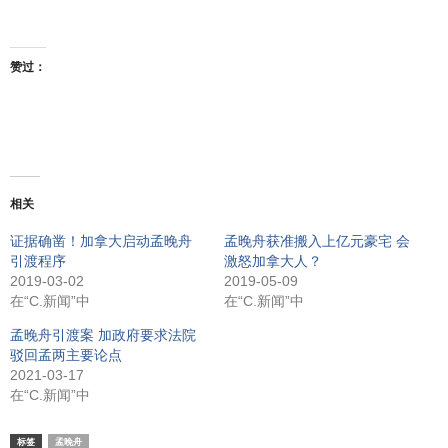
赞过：
相关
证据确凿！加拿大启动孟晚舟
孟晚舟获准搬入上亿元豪宅 会
引渡程序
激怒加拿大人？
2019-03-02
2019-05-09
在“C.新闻”中
在“C.新闻”中
孟晚舟引渡案 加政府要求法院
驳回孟两主要论点
2021-03-17
在“C.新闻”中
标签
孟晚舟